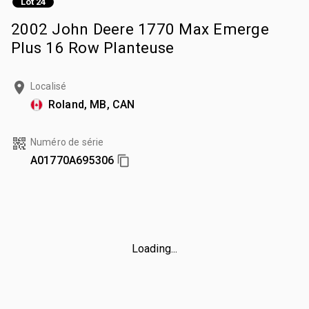
Lot 24
2002 John Deere 1770 Max Emerge
Plus 16 Row Planteuse
Localisé
Roland, MB, CAN
Numéro de série
A01770A695306
Loading...