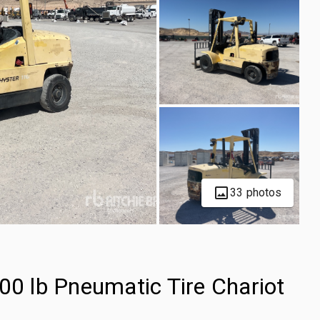
33 photos
 lb Pneumatic Tire Chariot