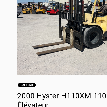
Lot 186B
2000 Hyster H110XM 11000
Élévateur