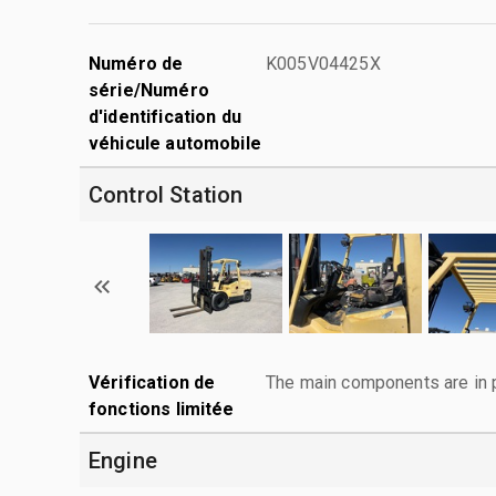
Numéro de
K005V04425X
série/Numéro
d'identification du
véhicule automobile
Control Station
Vérification de
The main components are in p
fonctions limitée
Engine