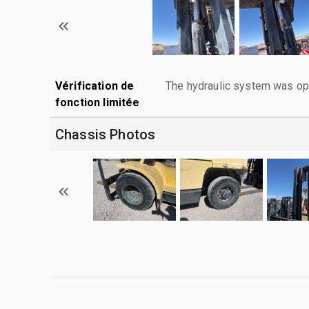
Vérification de
The hydraulic system was ope
fonction limitée
Chassis Photos