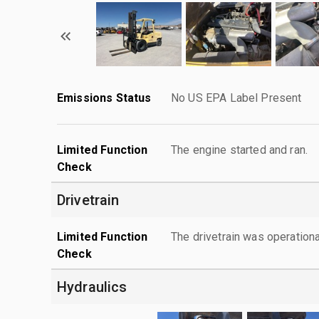
Emissions Status
No US EPA Label Present
Limited Function
The engine started and ran.
Check
Drivetrain
Limited Function
The drivetrain was operationa
Check
Hydraulics