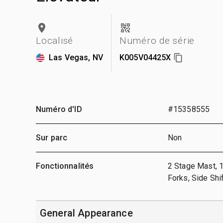
Localisé
Numéro de série
Las Vegas, NV
K005V04425X
Numéro d'ID
#15358555
Sur parc
Non
Fonctionnalités
2 Stage Mast, 1
Forks, Side Shi
General Appearance