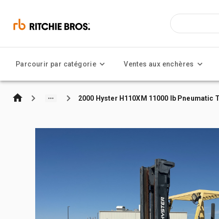
Parcourir par catégorie
Ventes aux enchères
2000 Hyster H110XM 11000 lb Pneumatic Ti