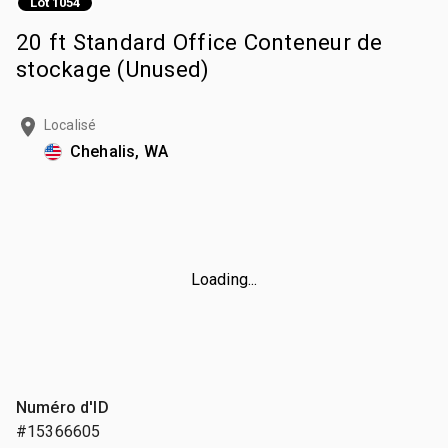
Lot 1054
20 ft Standard Office Conteneur de
stockage (Unused)
Localisé
Chehalis, WA
Loading...
Numéro d'ID
#15366605