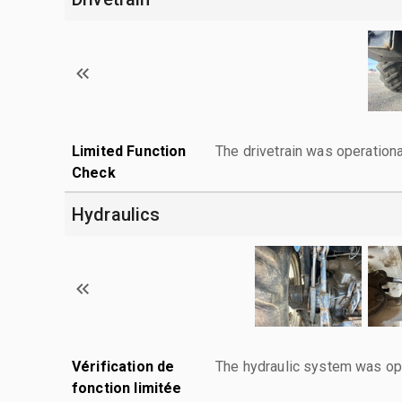
Limited Function
The drivetrain was operationa
Check
Hydraulics
Vérification de
The hydraulic system was ope
fonction limitée