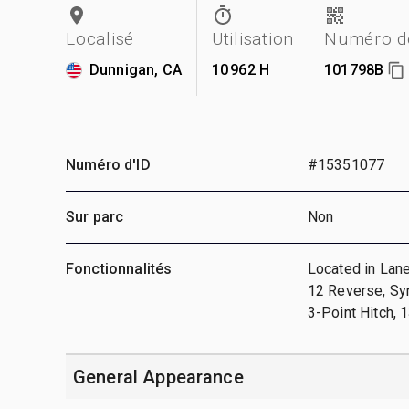
Localisé
Utilisation
Numéro de
Dunnigan, CA
10 962 H
101798B
Numéro d'ID
#15351077
Sur parc
Non
Fonctionnalités
Located in Lane
12 Reverse, Sy
3-Point Hitch, 
General Appearance