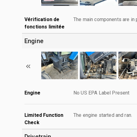
Vérification de
The main components are in p
fonctions limitée
Engine
Engine
No US EPA Label Present
Limited Function
The engine started and ran.
Check
Drivetrain