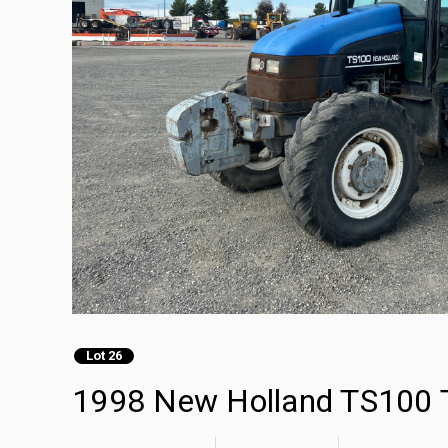
Lot 26
1998 New Holland TS100 T