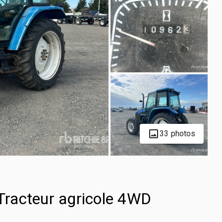
33 photos
racteur agricole 4WD