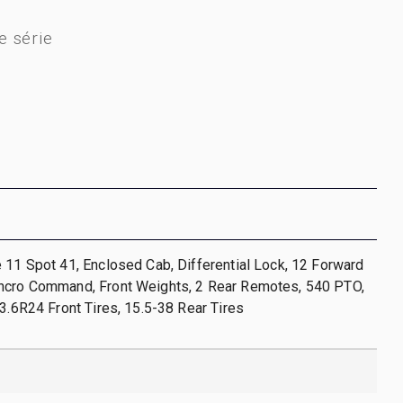
 série
 11 Spot 41, Enclosed Cab, Differential Lock, 12 Forward
ncro Command, Front Weights, 2 Rear Remotes, 540 PTO,
13.6R24 Front Tires, 15.5-38 Rear Tires