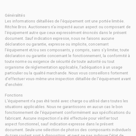
Généralités
Les informations détaillées de l'équipement ont une portée limitée.
Ritchie Bros. Auctioneers n'a inspecté aucun aspect ou composant de
l'équipement autre que ceux expressément énoncés dans le présent
document. Sauf indication expresse, nous ne faisons aucune
déclaration ou garantie, expresse ou implicite, concernant
l'équipement et/ou ses composants, y compris, sans s'y limiter, toute
déclaration ou garantie concernant le fonctionnement, la conformité à
toute norme ou exigence de sécurité de toute autorité ou tout
organisme de réglementation applicable, l'adéquation à un usage
particulier ou la qualité marchande. Nous vous conseillons fortement
d'effectuer vous-même une inspection détaillée de l'équipement avant
d'enchérir.
Fonctions
L'équipement n'a pas été testé avec charge ou utilisé dans toutes les
situations applicables. Nous ne garantissons en aucun cas le bon
fonctionnement de l'équipement conformément aux spécifications du
fabricant. Aucune inspection n'a été effectuée pour vérifier tout
aspect fonctionnel, sauf indication expresse dans le présent
document. Seule une sélection de photos des composants individuels
du train roulant sont à disposition, et peut ne pas indiquer l'état de