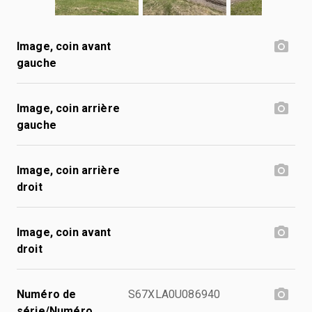
Image, coin avant
gauche
Image, coin arrière
gauche
Image, coin arrière
droit
Image, coin avant
droit
Numéro de
S67XLA0U086940
série/Numéro