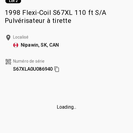
Lot 2
1998 Flexi-Coil S67XL 110 ft S/A
Pulvérisateur à tirette
Localisé
Nipawin, SK, CAN
Numéro de série
S67XLA0U086940
Loading...