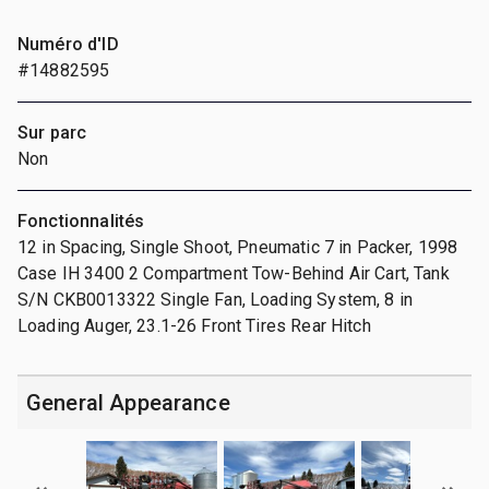
Numéro d'ID
#14882595
Sur parc
Non
Fonctionnalités
12 in Spacing, Single Shoot, Pneumatic 7 in Packer, 1998
Case IH 3400 2 Compartment Tow-Behind Air Cart, Tank
S/N CKB0013322 Single Fan, Loading System, 8 in
Loading Auger, 23.1-26 Front Tires Rear Hitch
General Appearance