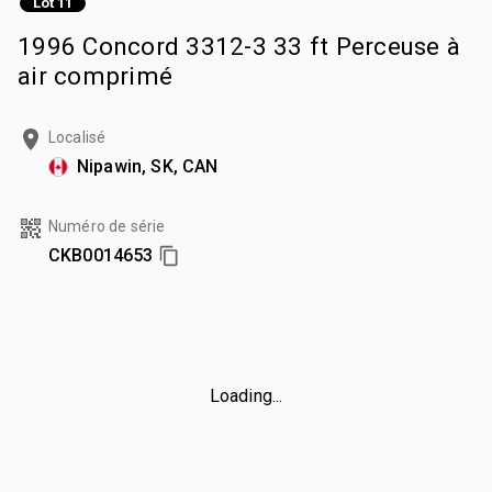
Lot 11
1996 Concord 3312-3 33 ft Perceuse à
air comprimé
Localisé
Nipawin, SK, CAN
Numéro de série
CKB0014653
Loading...