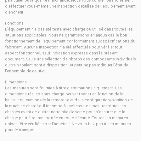
particulier ou la qualité marchande. Nous vous conseillons fortement
d'effectuer vous-même une inspection détaillée de l'équipement avant
d'enchérir.
Fonctions
L'équipement n'a pas été testé avec charge ou utilisé dans toutes les
situations applicables. Nous ne garantissons en aucun cas le bon
fonctionnement de l'équipement conformément aux spécifications du
fabricant. Aucune inspection n'a été effectuée pour vérifier tout
aspect fonctionnel, sauf indication expresse dans le présent
document. Seule une sélection de photos des composants individuels
du train roulant sont à disposition, et peut ne pas indiquer l'état de
l'ensemble de celui-ci.
Dimensions
Les mesures sont fournies à titre d'estimation uniquement. Les
dimensions réelles sous charge peuvent varier en fonction de la
hauteur du camion/de la remorque et de la configuration/position de
la machine chargée. Il incombe à l'acheteur de mesurer toutes les
charges avant de quitter notre site de vente pour s'assurer que la
charge peut être transportée en toute sécurité. Toutes les mesures
doivent être vérifiées par l'acheteur. Ne vous fiez pas à ces mesures
pour le transport.