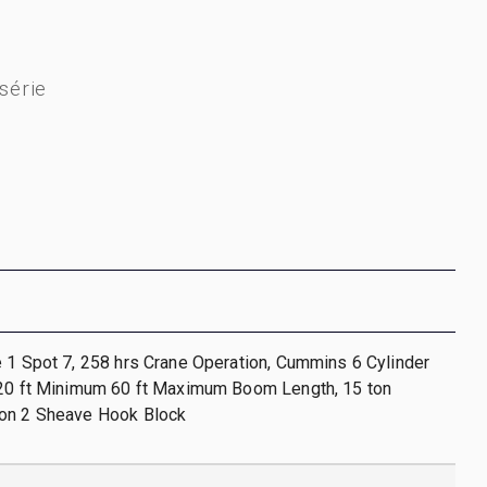
série
 1 Spot 7, 258 hrs Crane Operation, Cummins 6 Cylinder
 20 ft Minimum 60 ft Maximum Boom Length, 15 ton
on 2 Sheave Hook Block