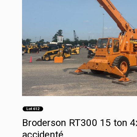
Lot 612
Broderson RT300 15 ton 4x
accidenté