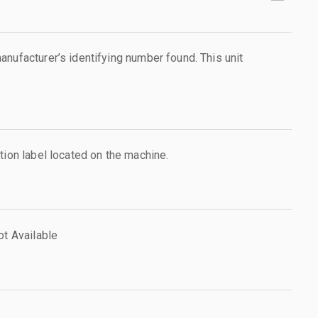
nufacturer’s identifying number found. This unit
tion label located on the machine.
ot Available