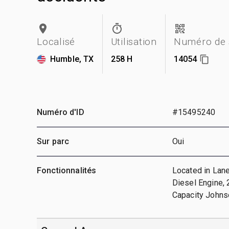
Localisé
Utilisation
Numéro de 
Humble, TX
258 H
14054
Numéro d'ID
#15495240
Sur parc
Oui
Fonctionnalités
Located in Lane
Diesel Engine,
Capacity Johns