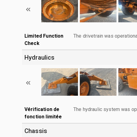
Limited Function
The drivetrain was operationa
Check
Hydraulics
Vérification de
The hydraulic system was ope
fonction limitée
Chassis