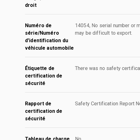
droit
Numéro de
14054, No serial number or ma
série/Numéro
may be difficult to export.
d'identification du
véhicule automobile
Étiquette de
There was no safety certifica
certification de
sécurité
Rapport de
Safety Certification Report N
certification de
sécurité
Tableau de charge
No