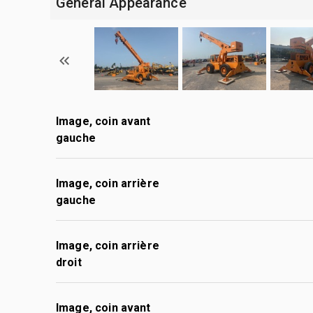
General Appearance
Image, coin avant
gauche
Image, coin arrière
gauche
Image, coin arrière
droit
Image, coin avant