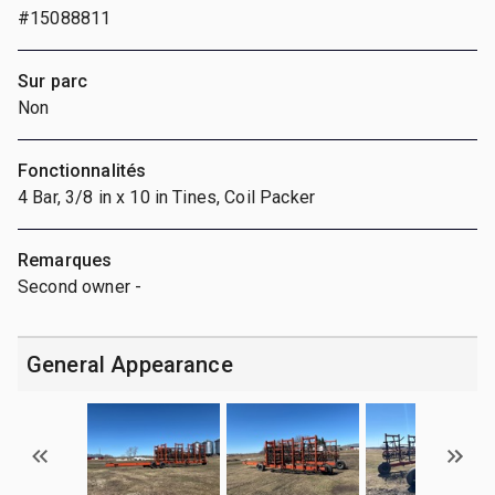
#15088811
Sur parc
Non
Fonctionnalités
4 Bar, 3/8 in x 10 in Tines, Coil Packer
Remarques
Second owner -
General Appearance