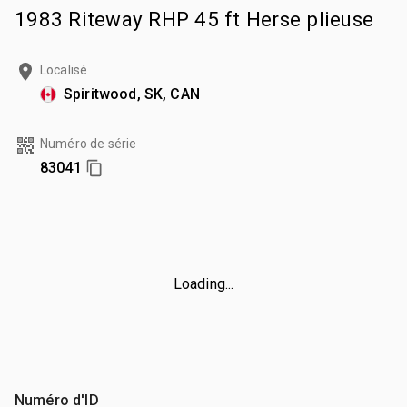
1983 Riteway RHP 45 ft Herse plieuse
Localisé
Spiritwood, SK, CAN
Numéro de série
83041
Loading...
Numéro d'ID