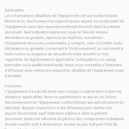
Généralités
Les informations détaillées de l'équipement ont une portée limitée.
Ritchie Bros. Auctioneers n'a inspecté aucun aspect ou composant de
l'équipement autre que ceux expressément énoncés dans le présent
document. Sauf indication expresse, nous ne faisons aucune
déclaration ou garantie, expresse ou implicite, concernant
l'équipement et/ou ses composants, y compris, sans s'y limiter, toute
déclaration ou garantie concernant le fonctionnement, la conformité à
toute norme ou exigence de sécurité de toute autorité ou tout
organisme de réglementation applicable, l'adéquation à un usage
particulier ou la qualité marchande. Nous vous conseillons fortement
d'effectuer vous-même une inspection détaillée de l'équipement avant
d'enchérir.
Fonctions
L'équipement n'a pas été testé avec charge ou utilisé dans toutes les
situations applicables. Nous ne garantissons en aucun cas le bon
fonctionnement de l'équipement conformément aux spécifications du
fabricant. Aucune inspection n'a été effectuée pour vérifier tout
aspect fonctionnel, sauf indication expresse dans le présent
document. Seule une sélection de photos des composants individuels
du train roulant sont à disposition, et peut ne pas indiquer l'état de