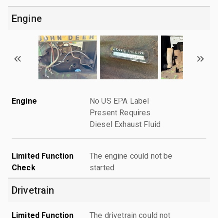
Engine
Engine
No US EPA Label
Present Requires
Diesel Exhaust Fluid
Limited Function
The engine could not be
Check
started.
Drivetrain
Limited Function
The drivetrain could not