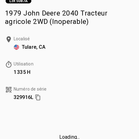
Lot 5087A
1979 John Deere 2040 Tracteur
agricole 2WD (Inoperable)
Localisé
Tulare, CA
Utilisation
1 335 H
Numéro de série
329916L
Loading...