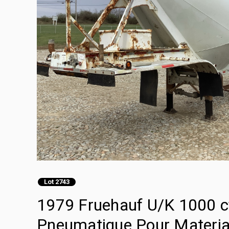
Lot 2743
1979 Fruehauf U/K 1000 c
Pneumatique Pour Materia