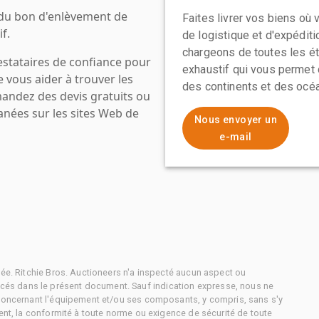
 du bon d'enlèvement de
Faites livrer vos biens où
f.
de logistique et d'expédit
chargeons de toutes les ét
estataires de confiance pour
exhaustif qui vous permet 
e vous aider à trouver les
des continents et des océa
mandez des devis gratuits ou
anées sur les sites Web de
Nous envoyer un
e-mail
tée. Ritchie Bros. Auctioneers n'a inspecté aucun aspect ou
és dans le présent document. Sauf indication expresse, nous ne
 concernant l'équipement et/ou ses composants, y compris, sans s'y
ment, la conformité à toute norme ou exigence de sécurité de toute