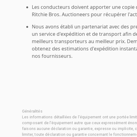
Les conducteurs doivent apporter une copie
Ritchie Bros. Auctioneers pour récupérer l'acti
Nous avons établi un partenariat avec des pr
un service d'expédition et de transport afin d
meilleurs transporteurs au meilleur prix. De
obtenez des estimations d'expédition instant
nos fournisseurs.
Généralités
Les informations détaillées de l'équipement ont une portée limi
composant de l'équipement autre que ceux expressément énonc
faisons aucune déclaration ou garantie, expresse ou implicite,
limiter, toute déclaration ou garantie concernant le fonctionne