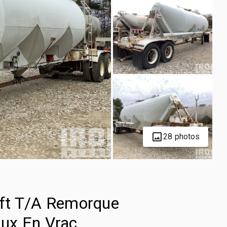
28 photos
ft T/A Remorque
ux En Vrac