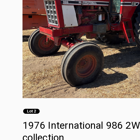
Lot 2
1976 International 986 2
collection