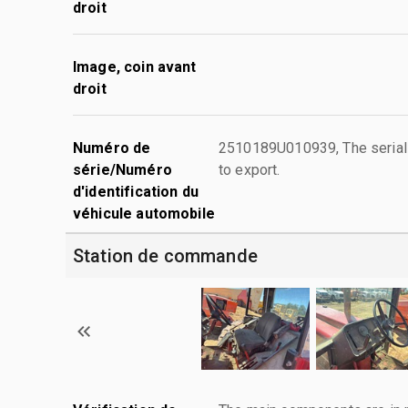
droit
Image, coin avant
droit
Numéro de
2510189U010939, The serial nu
série/Numéro
to export.
d'identification du
véhicule automobile
Station de commande