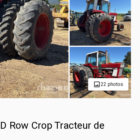
22 photos
WD Row Crop Tracteur de