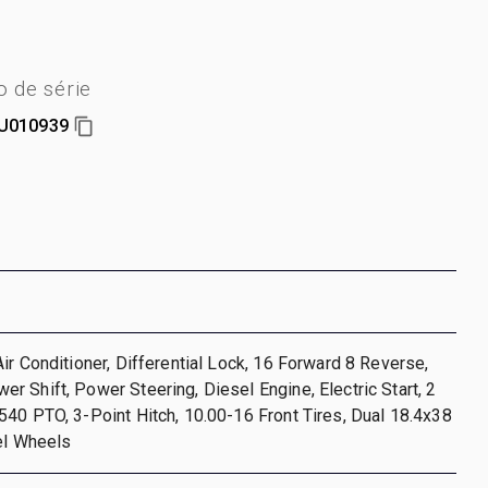
 de série
U010939
ir Conditioner, Differential Lock, 16 Forward 8 Reverse,
 Shift, Power Steering, Diesel Engine, Electric Start, 2
40 PTO, 3-Point Hitch, 10.00-16 Front Tires, Dual 18.4x38
el Wheels