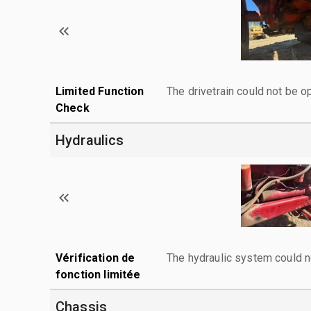
Limited Function
The drivetrain could not be o
Check
Hydraulics
Vérification de
The hydraulic system could n
fonction limitée
Chassis