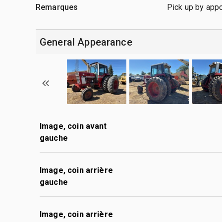
Remarques
Pick up by app
General Appearance
Image, coin avant
gauche
Image, coin arrière
gauche
Image, coin arrière