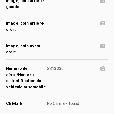
Image, coin arrière
gauche
Image, coin arrière
droit
Image, coin avant
droit
Numéro de
GS13336
série/Numéro
d'identification du
véhicule automobile
CE Mark
No CE mark found