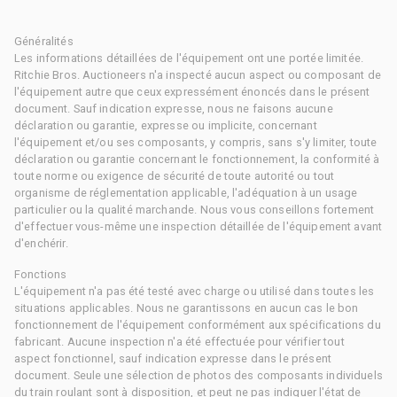
Généralités
Les informations détaillées de l'équipement ont une portée limitée.
Ritchie Bros. Auctioneers n'a inspecté aucun aspect ou composant de
l'équipement autre que ceux expressément énoncés dans le présent
document. Sauf indication expresse, nous ne faisons aucune
déclaration ou garantie, expresse ou implicite, concernant
l'équipement et/ou ses composants, y compris, sans s'y limiter, toute
déclaration ou garantie concernant le fonctionnement, la conformité à
toute norme ou exigence de sécurité de toute autorité ou tout
organisme de réglementation applicable, l'adéquation à un usage
particulier ou la qualité marchande. Nous vous conseillons fortement
d'effectuer vous-même une inspection détaillée de l'équipement avant
d'enchérir.
Fonctions
L'équipement n'a pas été testé avec charge ou utilisé dans toutes les
situations applicables. Nous ne garantissons en aucun cas le bon
fonctionnement de l'équipement conformément aux spécifications du
fabricant. Aucune inspection n'a été effectuée pour vérifier tout
aspect fonctionnel, sauf indication expresse dans le présent
document. Seule une sélection de photos des composants individuels
du train roulant sont à disposition, et peut ne pas indiquer l'état de