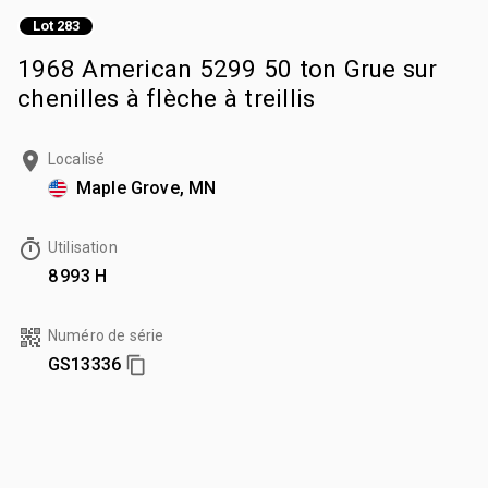
Lot 283
1968 American 5299 50 ton Grue sur
chenilles à flèche à treillis
Localisé
Maple Grove, MN
Utilisation
8 993 H
Numéro de série
GS13336