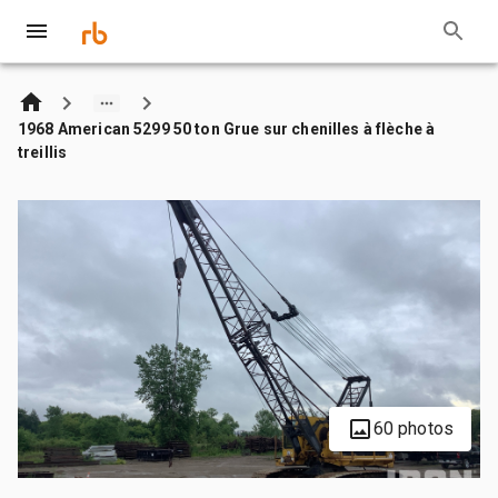
1968 American 5299 50 ton Grue sur chenilles à flèche à
treillis
60 photos