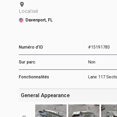
Localisé
Davenport, FL
Numéro d'ID
#15191783
Sur parc
Non
Fonctionnalités
Lane 117 Secti
General Appearance