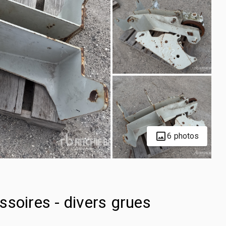
6 photos
soires - divers grues