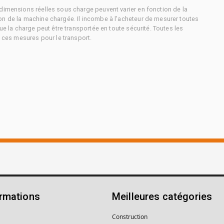
dimensions réelles sous charge peuvent varier en fonction de la
on de la machine chargée. Il incombe à l'acheteur de mesurer toutes
ue la charge peut être transportée en toute sécurité. Toutes les
à ces mesures pour le transport.
ormations
Meilleures catégories
Construction