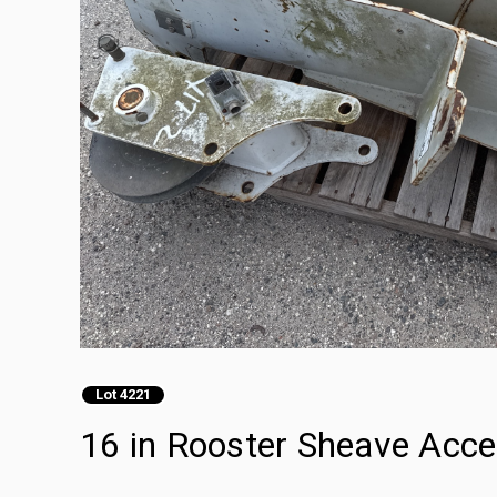
Lot 4221
16 in Rooster Sheave Acces