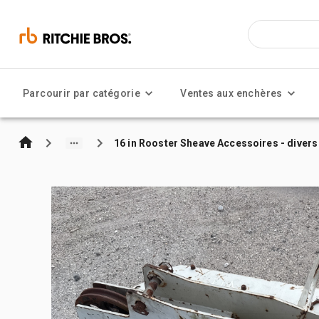
Parcourir par catégorie
Ventes aux enchères
16 in Rooster Sheave Accessoires - divers