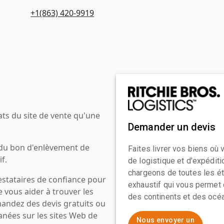
+1(863) 420-9919
ats du site de vente qu'une
Demander un devis
 du bon d'enlèvement de
Faites livrer vos biens où
f.
de logistique et d'expédit
chargeons de toutes les ét
estataires de confiance pour
exhaustif qui vous permet 
e vous aider à trouver les
des continents et des océa
mandez des devis gratuits ou
anées sur les sites Web de
Nous envoyer un