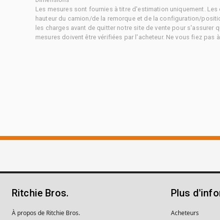
Les mesures sont fournies à titre d'estimation uniquement. Les 
hauteur du camion/de la remorque et de la configuration/positi
les charges avant de quitter notre site de vente pour s'assurer q
mesures doivent être vérifiées par l'acheteur. Ne vous fiez pas 
Ritchie Bros.
Plus d'inf
À propos de Ritchie Bros.
Acheteurs