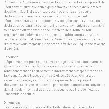
Ritchie Bros. Auctioneers n'a inspecté aucun aspect ou composant de
l'équipement autre que ceux expressément énoncés dans le présent
document. Sauf indication expresse, nous ne faisons aucune
déclaration ou garantie, expresse ou implicite, concernant
l'équipement et/ou ses composants, y compris, sans s'y limiter, toute
déclaration ou garantie concernant le fonctionnement, la conformité à
toute norme ou exigence de sécurité de toute autorité ou tout
organisme de réglementation applicable, l'adéquation à un usage
particulier ou la qualité marchande. Nous vous conseillons fortement
d'effectuer vous-même une inspection détaillée de l'équipement avant
d'enchérir.
Fonctions
L'équipement n'a pas été testé avec charge ou utilisé dans toutes les
situations applicables. Nous ne garantissons en aucun cas le bon
fonctionnement de l'équipement conformément aux spécifications du
fabricant. Aucune inspection n'a été effectuée pour vérifier tout
aspect fonctionnel, sauf indication expresse dans le présent
document. Seule une sélection de photos des composants individuels
du train roulant sont à disposition, et peut ne pas indiquer l'état de
l'ensemble de celui-ci.
Dimensions
Les mesures sont fournies à titre d'estimation uniquement. Les