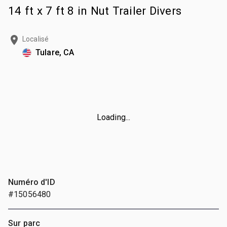
14 ft x 7 ft 8 in Nut Trailer Divers
Localisé
Tulare, CA
Loading...
Numéro d'ID
#15056480
Sur parc