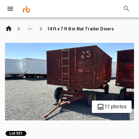
14 ft x 7 ft 8 in Nut Trailer Divers
11 photos
Lot 551