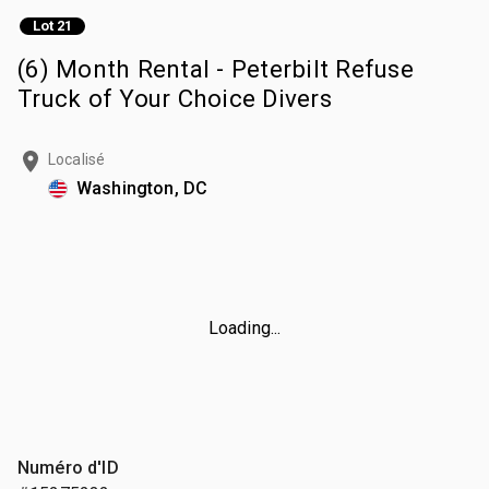
Lot 21
(6) Month Rental - Peterbilt Refuse
Truck of Your Choice Divers
Localisé
Washington, DC
Loading...
Numéro d'ID