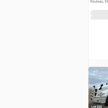
Rouleau, S
Lot 324