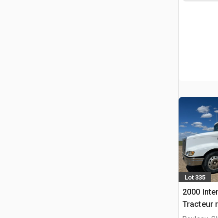
Lot 335
2000 Inte
Tracteur 