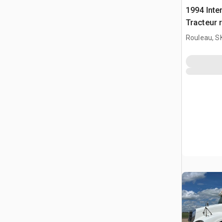
1994 Inte
Tracteur 
Rouleau, S