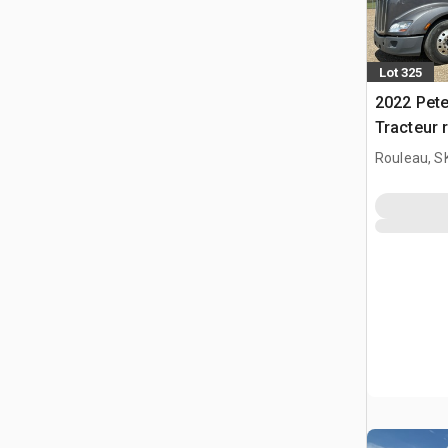
Lot 325
2022 Pete
Tracteur 
Rouleau, S