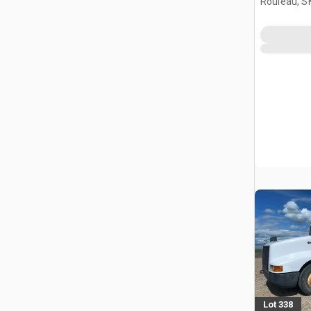
Rouleau, S
Lot 338