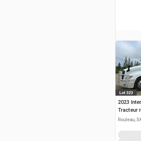
Lot 323
2023 Inte
Tracteur 
Rouleau, S