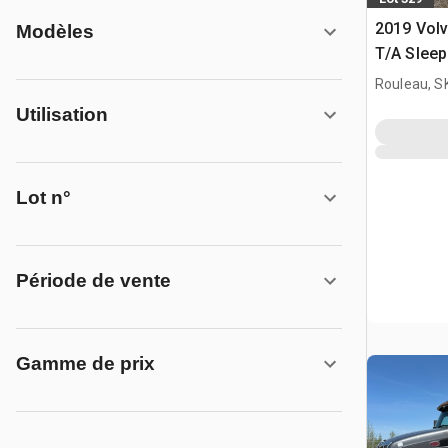
2019 Vol
Modèles
T/A Sleep
Rouleau, S
Utilisation
Lot n°
Période de vente
Gamme de prix