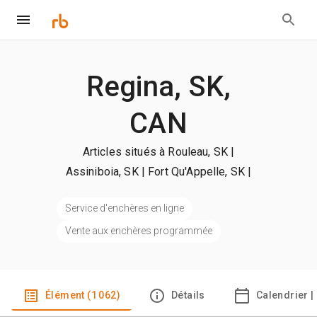
Regina, SK,
CAN
Articles situés à Rouleau, SK |
Assiniboia, SK | Fort Qu'Appelle, SK
|
+en et plus
Service d'enchères en ligne
Vente aux enchères programmée
Élément (1 062)
Détails
Calendrier |