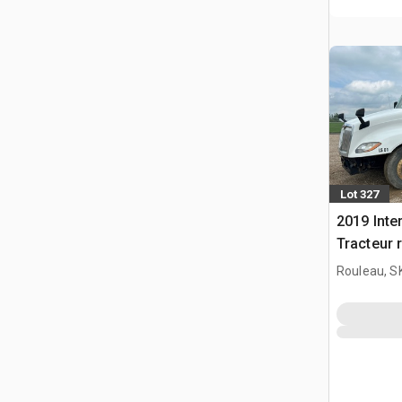
Lot 327
2019 Inte
Tracteur 
Rouleau, S