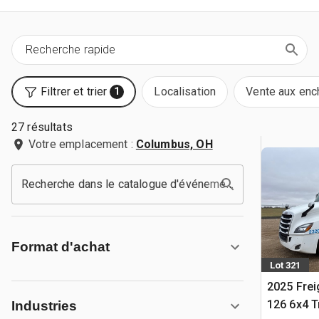
Filtrer et trier
Localisation
Vente aux enc
1
27 résultats
Votre emplacement :
Columbus, OH
Recherche dans le catalogue d'événements
Format d'achat
Lot 321
2025 Frei
126 6x4 T
Industries