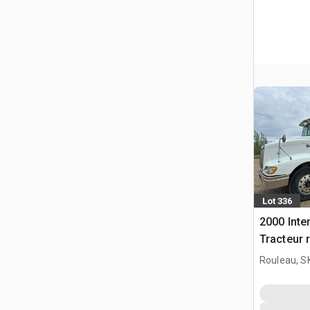
Lot 336
2000 Inte
Tracteur 
Rouleau, S