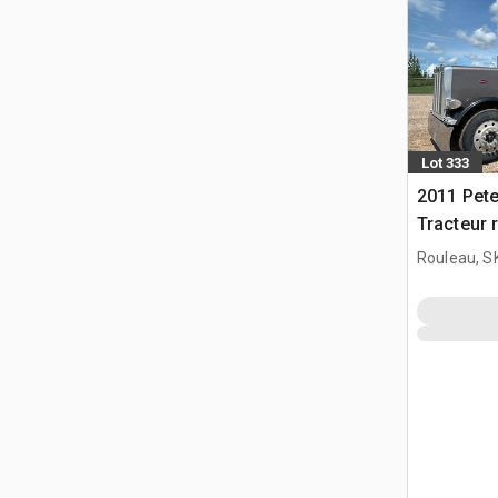
Lot 333
2011 Pete
Tracteur 
Rouleau, S