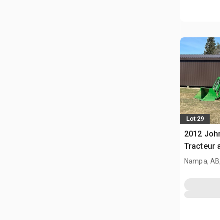
Lot 29
2012 Joh
Tracteur a
Nampa, AB