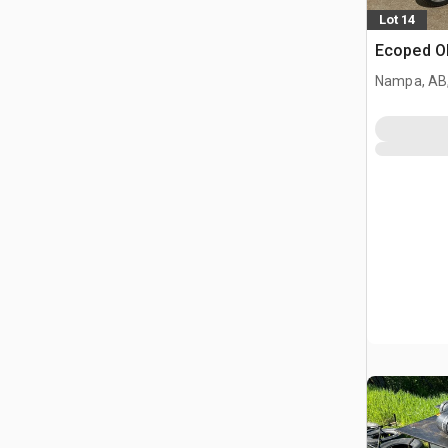
Lot 14
Ecoped OD
Nampa, AB