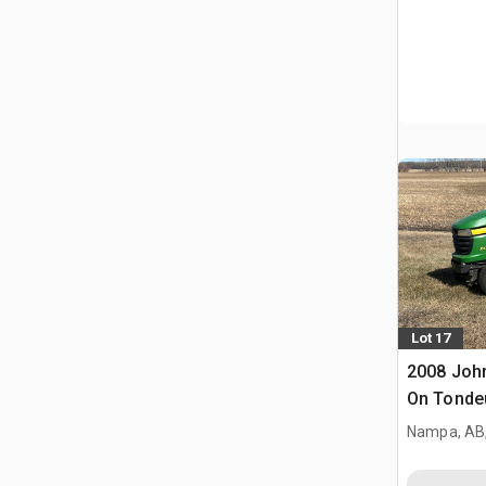
Lot 17
2008 John
On Tonde
Nampa, AB