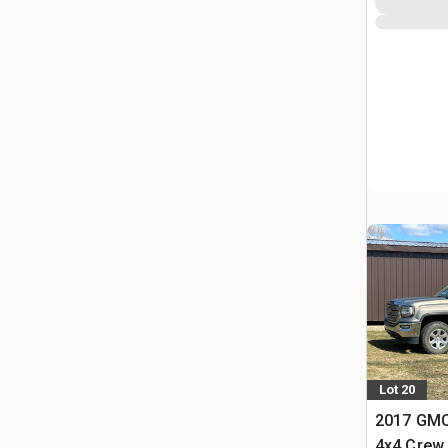
Lot 20
2017 GMC
4x4 Crew