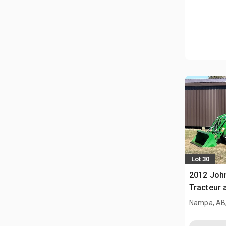
Lot 30
2012 Joh
Tracteur a
Nampa, AB