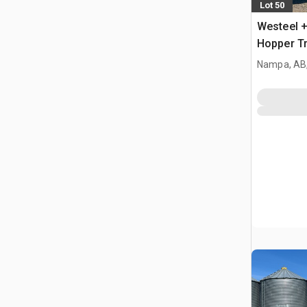
Lot 50
Westeel +
Hopper Tr
Nampa, AB