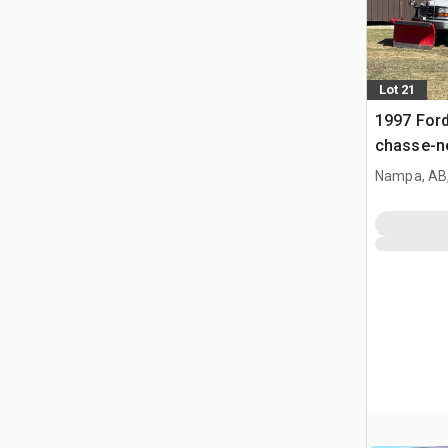
Lot 21
1997 For
chasse-n
Nampa, AB