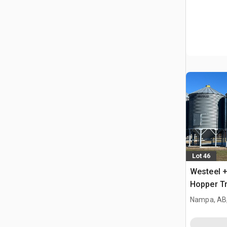
Lot 46
Westeel +
Hopper Tr
Nampa, AB