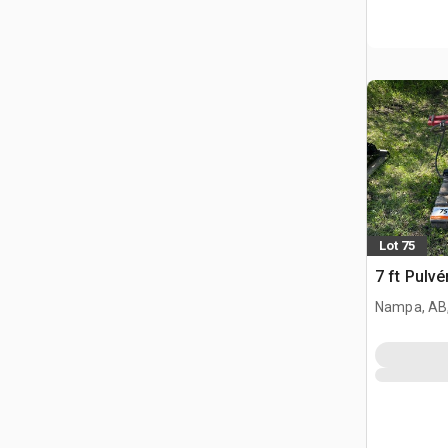
Lot 75
7 ft Pulvé
Nampa, AB