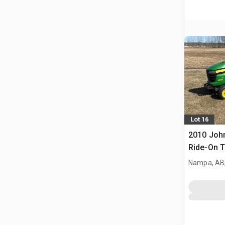
Lot 16
2010 Joh
Ride-On 
Nampa, AB