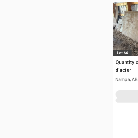
Lot 64
Quantity 
d'acier
Nampa, AB