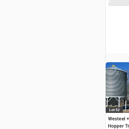
Lot 52
Westeel +
Hopper Tr