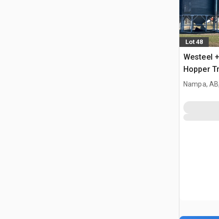
Lot 48
Westeel +
Hopper Tr
Nampa, AB