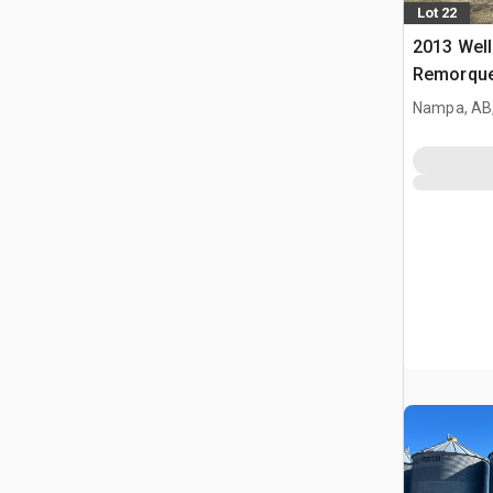
Lot 22
2013 Well
Remorque
Nampa, AB