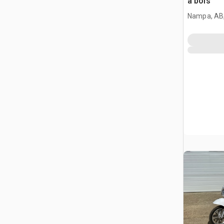
à bois
Nampa, AB