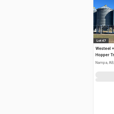
Lot 47
Westeel +
Hopper Tr
Nampa, AB