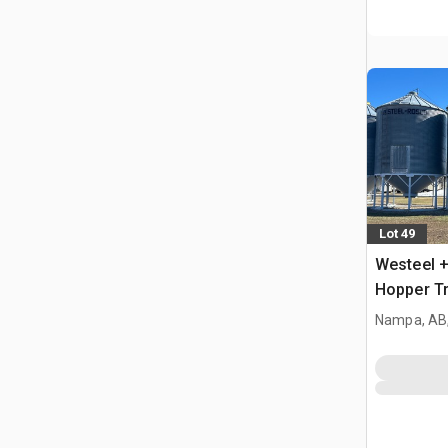
Lot 49
Westeel +
Hopper Tr
Nampa, AB