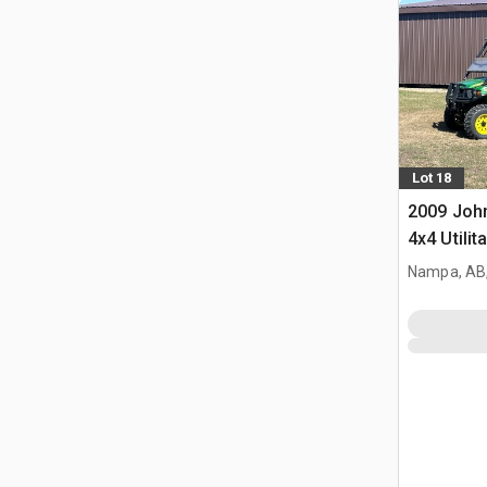
Lot 18
2009 Joh
4x4 Utilita
Nampa, AB