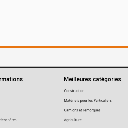
ormations
Meilleures catégories
Construction
Matériels pour les Particuliers
Camions et remorques
 d’enchères
Agriculture