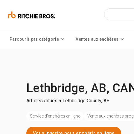
Parcourir par catégorie
Ventes aux enchères
Lethbridge, AB, CA
Articles situés à Lethbridge County, AB
Service d'enchères en ligne
Vente aux enchères pr
Vous inscrire pour enchérir en ligne