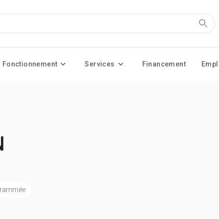
Fonctionnement
Services
Financement
Empl
N
ogrammée