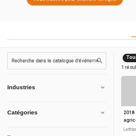
Tou
Recherche dans le catalogue d'événements
1 résul
Industries
Catégories
2018
agri
Lethb