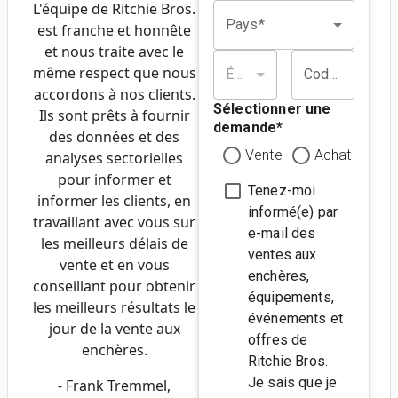
L'équipe de Ritchie Bros.
Pays*
est franche et honnête
et nous traite avec le
même respect que nous
État/Province*
Code postal*
accordons à nos clients.
Sélectionner une
Ils sont prêts à fournir
demande
*
des données et des
Vente
Achat
analyses sectorielles
pour informer et
Tenez-moi
informer les clients, en
informé(e) par
travaillant avec vous sur
e-mail des
les meilleurs délais de
ventes aux
vente et en vous
enchères,
conseillant pour obtenir
équipements,
les meilleurs résultats le
événements et
jour de la vente aux
offres de
enchères.
Ritchie Bros.
Je sais que je
- Frank Tremmel,