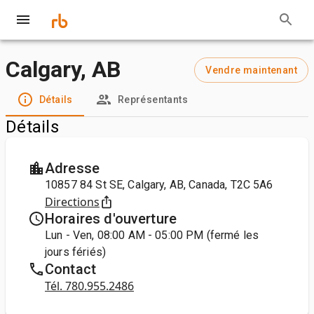
Calgary, AB
Vendre maintenant
Détails
Représentants
Détails
Adresse
10857 84 St SE, Calgary, AB, Canada, T2C 5A6
Directions
Horaires d'ouverture
Lun - Ven, 08:00 AM - 05:00 PM (fermé les
jours fériés)
Contact
Tél. 780.955.2486