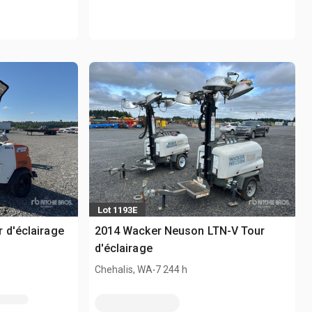
Lot 1193E
 d'éclairage
2014 Wacker Neuson LTN-V Tour
d'éclairage
.
Chehalis, WA
7 244 h