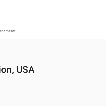
acements
ion, USA