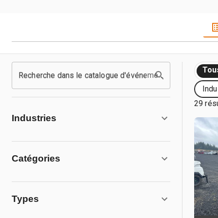
Tou
Recherche dans le catalogue d'événements
Indu
29 rés
Industries
Catégories
Types