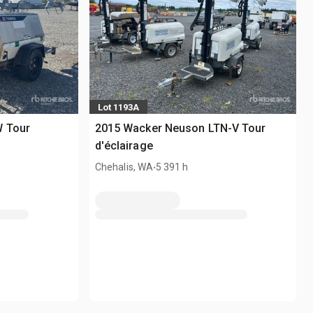
Lot 1193A
W Tour
2015 Wacker Neuson LTN-V Tour
d'éclairage
.
Chehalis, WA
5 391 h