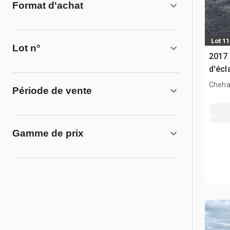
Format d'achat
Lot 1
Lot n°
2017
d'écl
Cheha
Période de vente
Gamme de prix