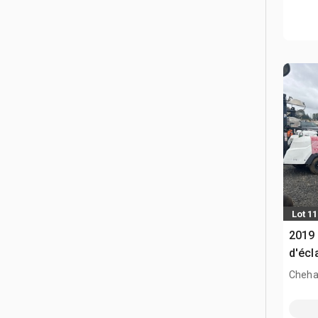
Lot 1
2019
d'écl
Cheha