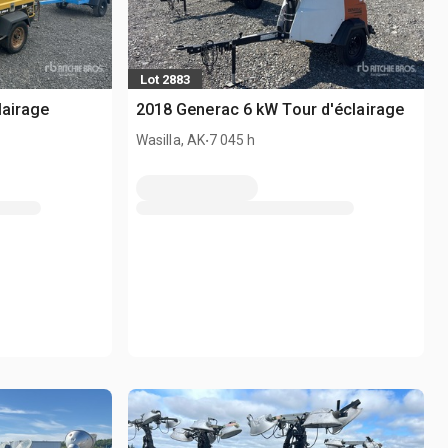
Lot 2883
lairage
2018 Generac 6 kW Tour d'éclairage
.
Wasilla, AK
7 045 h