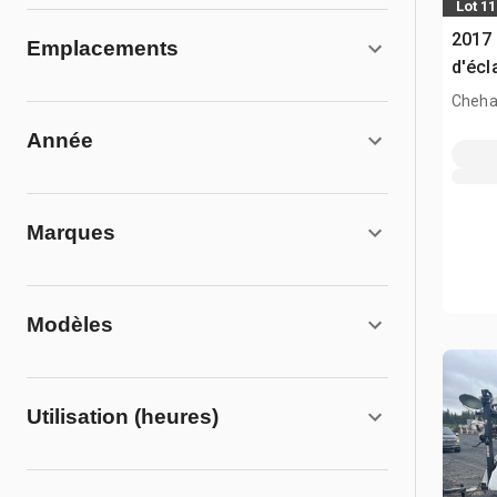
Lot 1
2017
Emplacements
d'écl
Cheha
Année
Marques
Modèles
Utilisation (heures)