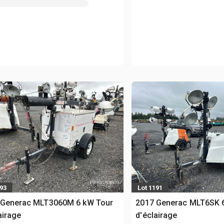
193
Lot 1191
 Generac MLT3060M 6 kW Tour
2017 Generac MLT6SK 
airage
d'éclairage