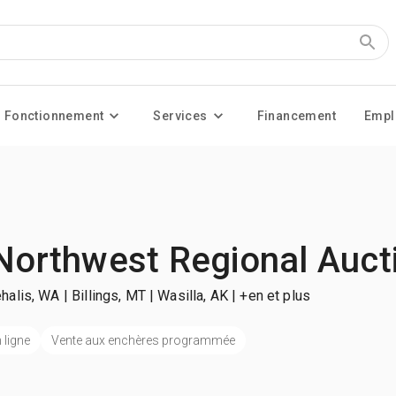
Fonctionnement
Services
Financement
Empl
 Northwest Regional Auct
halis, WA | Billings, MT | Wasilla, AK
| +en et plus
 ligne
Vente aux enchères programmée