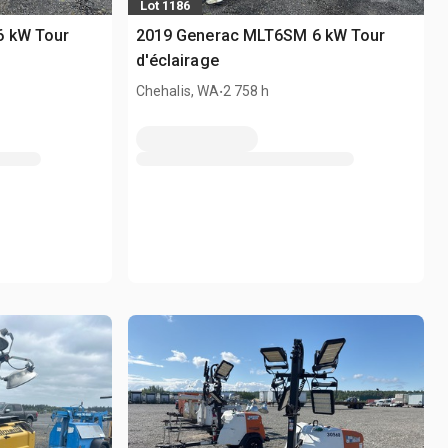
Lot 1186
6 kW Tour
2019 Generac MLT6SM 6 kW Tour
d'éclairage
.
Chehalis, WA
2 758 h