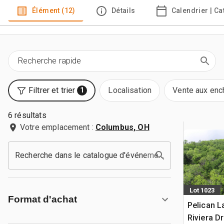
Élément (12)
Détails
Calendrier | C
Filtrer et trier
Localisation
Vente aux enc
1
6 résultats
Votre emplacement :
Columbus, OH
Recherche dans le catalogue d'événements
Lot 1023
Format d'achat
Pelican L
Riviera Dr