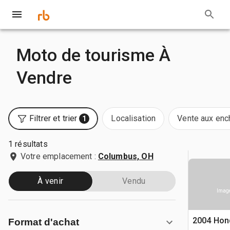
Moto de tourisme À
Vendre
Filtrer et trier
Localisation
Vente aux enc
1
1 résultats
Votre emplacement :
Columbus, OH
À venir
Vendu
Image
2004 Hon
Format d'achat