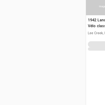
Image
1942 Land
Vélo clas
Lee Creek,