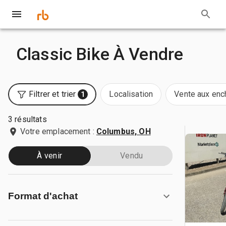
Classic Bike À Vendre
Filtrer et trier
Localisation
Vente aux enc
1
3 résultats
Votre emplacement :
Columbus, OH
À venir
Vendu
Format d'achat