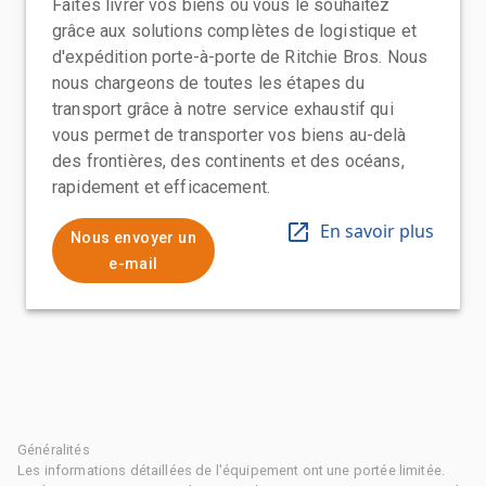
Faites livrer vos biens où vous le souhaitez
grâce aux solutions complètes de logistique et
d'expédition porte-à-porte de Ritchie Bros. Nous
nous chargeons de toutes les étapes du
transport grâce à notre service exhaustif qui
vous permet de transporter vos biens au-delà
des frontières, des continents et des océans,
rapidement et efficacement.
En savoir plus
Nous envoyer un
e-mail
Généralités
Les informations détaillées de l'équipement ont une portée limitée.