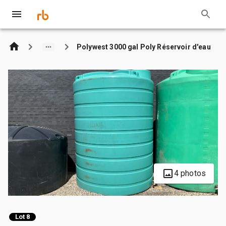
Polywest 3000 gal Poly Réservoir d'eau
4 photos
Lot 8