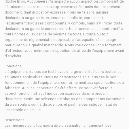
Ritchie Bros. Auctioneers n'a inspecté aucun aspect ou composant de
l'équipement autre que ceux expressément énoncés dans le présent
document. Sauf indication expresse, nous ne faisons aucune
déclaration ou garantie, expresse ou implicite, concernant
l'équipement et/ou ses composants, y compris, sans s'y limiter, toute
déclaration ou garantie concernant le fonctionnement, la conformité à
toute norme ou exigence de sécurité de toute autorité ou tout
organisme de réglementation applicable, l'adéquation à un usage
particulier ou la qualité marchande. Nous vous conseillons fortement
d'effectuer vous-même une inspection détaillée de l'équipement avant
d'enchérir.
Fonctions
L'équipement n'a pas été testé avec charge ou utilisé dans toutes les
situations applicables. Nous ne garantissons en aucun cas le bon
fonctionnement de l'équipement conformément aux spécifications du
fabricant. Aucune inspection n'a été effectuée pour vérifier tout
aspect fonctionnel, sauf indication expresse dans le présent
document. Seule une sélection de photos des composants individuels
du train roulant sont à disposition, et peut ne pas indiquer l'état de
l'ensemble de celui-ci.
Dimensions
Les mesures sont fournies à titre d'estimation uniquement. Les