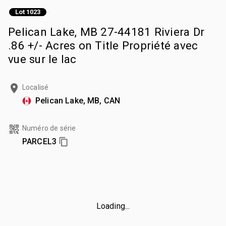
Lot 1023
Pelican Lake, MB 27-44181 Riviera Dr
.86 +/- Acres on Title Propriété avec
vue sur le lac
Localisé
Pelican Lake, MB, CAN
Numéro de série
PARCEL3
Loading...