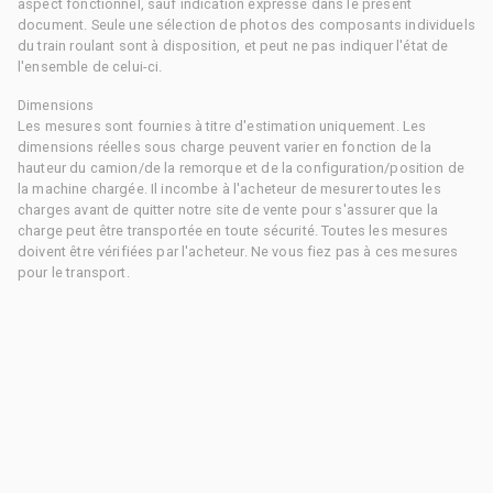
aspect fonctionnel, sauf indication expresse dans le présent
document. Seule une sélection de photos des composants individuels
du train roulant sont à disposition, et peut ne pas indiquer l'état de
l'ensemble de celui-ci.
Dimensions
Les mesures sont fournies à titre d'estimation uniquement. Les
dimensions réelles sous charge peuvent varier en fonction de la
hauteur du camion/de la remorque et de la configuration/position de
la machine chargée. Il incombe à l'acheteur de mesurer toutes les
charges avant de quitter notre site de vente pour s'assurer que la
charge peut être transportée en toute sécurité. Toutes les mesures
doivent être vérifiées par l'acheteur. Ne vous fiez pas à ces mesures
pour le transport.