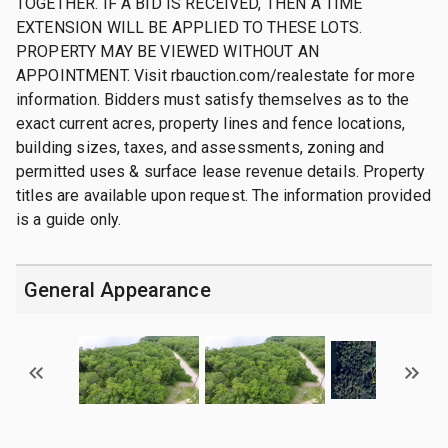
TOGETHER. IF A BID IS RECEIVED, THEN A TIME
EXTENSION WILL BE APPLIED TO THESE LOTS.
PROPERTY MAY BE VIEWED WITHOUT AN
APPOINTMENT. Visit rbauction.com/realestate for more
information. Bidders must satisfy themselves as to the
exact current acres, property lines and fence locations,
building sizes, taxes, and assessments, zoning and
permitted uses & surface lease revenue details. Property
titles are available upon request. The information provided
is a guide only.
General Appearance