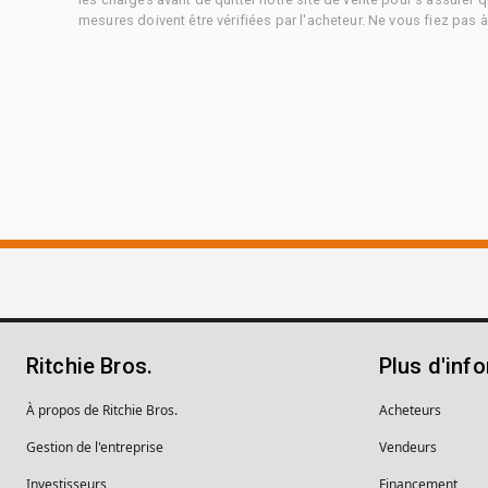
mesures doivent être vérifiées par l'acheteur. Ne vous fiez pas 
Ritchie Bros.
Plus d'inf
À propos de Ritchie Bros.
Acheteurs
Gestion de l'entreprise
Vendeurs
Investisseurs
Financement