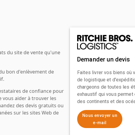
ats du site de vente qu'une
Demander un devis
 du bon d'enlèvement de
Faites livrer vos biens où
f.
de logistique et d'expédit
chargeons de toutes les ét
estataires de confiance pour
exhaustif qui vous permet 
e vous aider à trouver les
des continents et des océa
mandez des devis gratuits ou
anées sur les sites Web de
Nous envoyer un
e-mail