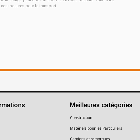
à ces mesures pour le transport.
ormations
Meilleures catégories
Construction
Matériels pour les Particuliers
Camions et remorques