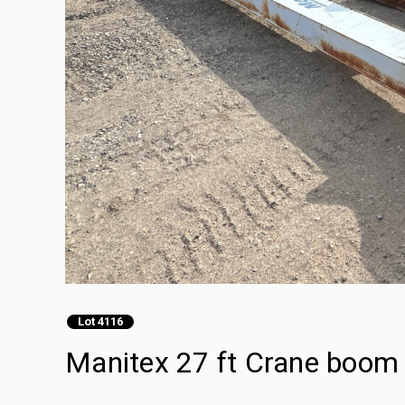
Lot 4116
Manitex 27 ft Crane boom 