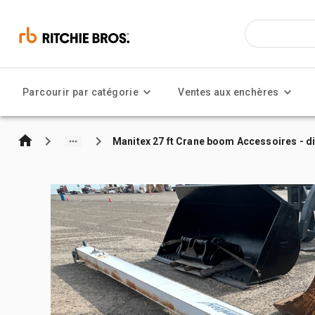
Parcourir par catégorie
Ventes aux enchères
Manitex 27 ft Crane boom Accessoires - d