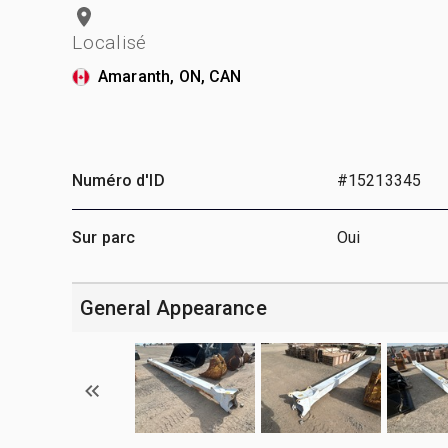
Localisé
Amaranth, ON, CAN
Numéro d'ID
#15213345
Sur parc
Oui
General Appearance