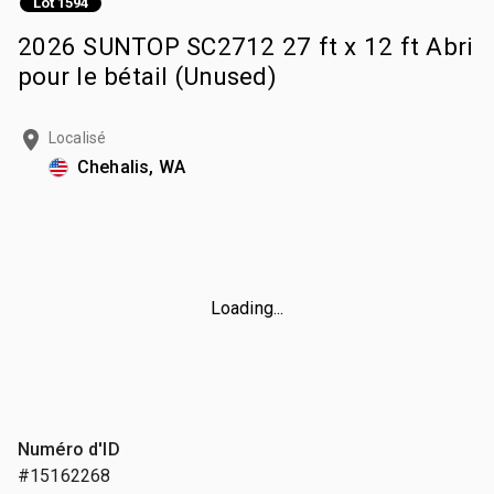
Lot 1594
2026 SUNTOP SC2712 27 ft x 12 ft Abri
pour le bétail (Unused)
Localisé
Chehalis, WA
Loading...
Numéro d'ID
#15162268