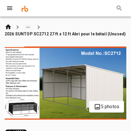
2026 SUNTOP SC2712 27 ft x 12 ft Abri pour le bétail (Unused)
5 photos