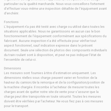
particulier ou la qualité marchande. Nous vous conseillons fortement
d'effectuer vous-même une inspection détaillée de l'équipement avant
d'enchérir.
Fonctions
L'équipement n'a pas été testé avec charge ou utilisé dans toutes les
situations applicables. Nous ne garantissons en aucun cas le bon
fonctionnement de l'équipement conformément aux spécifications du
fabricant. Aucune inspection n'a été effectuée pour vérifier tout
aspect fonctionnel, sauf indication expresse dans le présent
document. Seule une sélection de photos des composants individuels
du train roulant sont à disposition, et peut ne pas indiquer l'état de
l'ensemble de celui-ci.
Dimensions
Les mesures sont fournies à titre d'estimation uniquement. Les
dimensions réelles sous charge peuvent varier en fonction de la
hauteur du camion/de la remorque et de la configuration/position de
la machine chargée. Il incombe à l'acheteur de mesurer toutes les
charges avant de quitter notre site de vente pour s'assurer que la
charge peut être transportée en toute sécurité. Toutes les mesures
doivent être vérifiées par l'acheteur. Ne vous fiez pas à ces mesures
pour le transport.