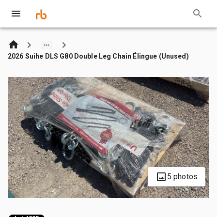
2026 Suihe DLS G80 Double Leg Chain Élingue (Unused)
5 photos