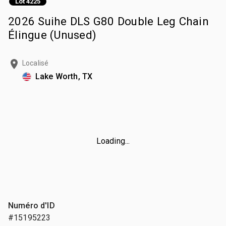
Lot 4225
2026 Suihe DLS G80 Double Leg Chain
Élingue (Unused)
Localisé
Lake Worth, TX
Loading...
Numéro d'ID
#15195223