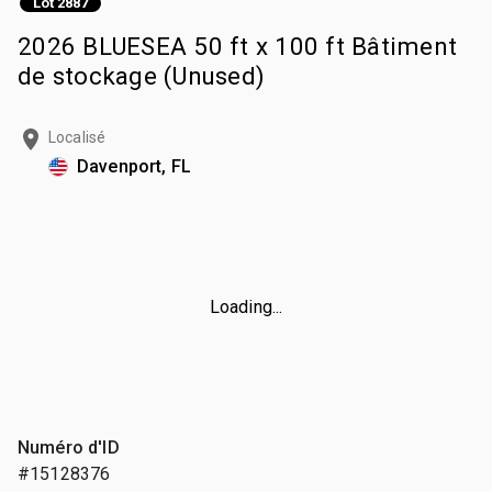
Lot 2887
2026 BLUESEA 50 ft x 100 ft Bâtiment
de stockage (Unused)
Localisé
Davenport, FL
Loading...
Numéro d'ID
#15128376