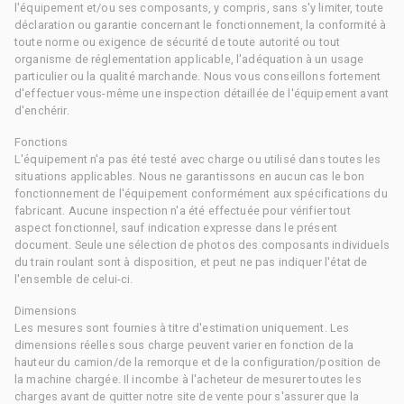
l'équipement et/ou ses composants, y compris, sans s'y limiter, toute
déclaration ou garantie concernant le fonctionnement, la conformité à
toute norme ou exigence de sécurité de toute autorité ou tout
organisme de réglementation applicable, l'adéquation à un usage
particulier ou la qualité marchande. Nous vous conseillons fortement
d'effectuer vous-même une inspection détaillée de l'équipement avant
d'enchérir.
Fonctions
L'équipement n'a pas été testé avec charge ou utilisé dans toutes les
situations applicables. Nous ne garantissons en aucun cas le bon
fonctionnement de l'équipement conformément aux spécifications du
fabricant. Aucune inspection n'a été effectuée pour vérifier tout
aspect fonctionnel, sauf indication expresse dans le présent
document. Seule une sélection de photos des composants individuels
du train roulant sont à disposition, et peut ne pas indiquer l'état de
l'ensemble de celui-ci.
Dimensions
Les mesures sont fournies à titre d'estimation uniquement. Les
dimensions réelles sous charge peuvent varier en fonction de la
hauteur du camion/de la remorque et de la configuration/position de
la machine chargée. Il incombe à l'acheteur de mesurer toutes les
charges avant de quitter notre site de vente pour s'assurer que la