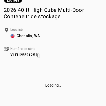
Lot 1018
2026 40 ft High Cube Multi-Door
Conteneur de stockage
Localisé
Chehalis, WA
Numéro de série
YLEU2552125
Loading...