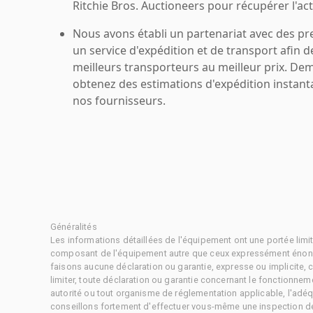
Ritchie Bros. Auctioneers pour récupérer l'acti
Nous avons établi un partenariat avec des pr
un service d'expédition et de transport afin d
meilleurs transporteurs au meilleur prix. De
obtenez des estimations d'expédition instant
nos fournisseurs.
Généralités
Les informations détaillées de l'équipement ont une portée limi
composant de l'équipement autre que ceux expressément énonc
faisons aucune déclaration ou garantie, expresse ou implicite,
limiter, toute déclaration ou garantie concernant le fonctionne
autorité ou tout organisme de réglementation applicable, l'adéq
conseillons fortement d'effectuer vous-même une inspection dét