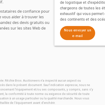
f.
de logistique et d'expédit
chargeons de toutes les ét
estataires de confiance pour
exhaustif qui vous permet 
e vous aider à trouver les
des continents et des océa
mandez des devis gratuits ou
anées sur les sites Web de
Nous envoyer un
e-mail
tée. Ritchie Bros. Auctioneers n'a inspecté aucun aspect ou
és dans le présent document. Sauf indication expresse, nous ne
 concernant l'équipement et/ou ses composants, y compris, sans s'y
ment, la conformité à toute norme ou exigence de sécurité de toute
uation à un usage particulier ou la qualité marchande. Nous vous
aillée de l'équipement avant d'enchérir.