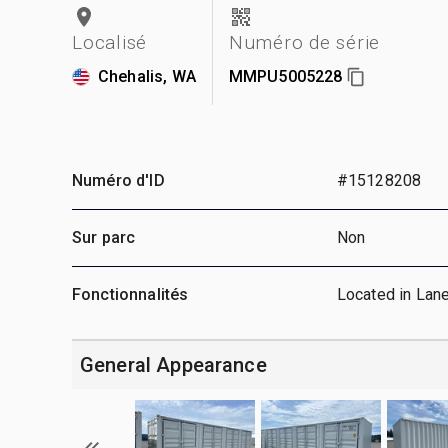
Localisé
Numéro de série
Chehalis, WA
MMPU5005228
Numéro d'ID
#15128208
Sur parc
Non
Fonctionnalités
Located in Lan
General Appearance