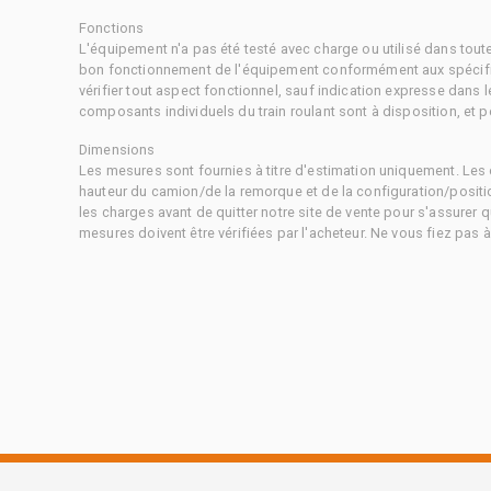
Fonctions
L'équipement n'a pas été testé avec charge ou utilisé dans tout
bon fonctionnement de l'équipement conformément aux spécific
vérifier tout aspect fonctionnel, sauf indication expresse dans
composants individuels du train roulant sont à disposition, et pe
Dimensions
Les mesures sont fournies à titre d'estimation uniquement. Les 
hauteur du camion/de la remorque et de la configuration/positi
les charges avant de quitter notre site de vente pour s'assurer q
mesures doivent être vérifiées par l'acheteur. Ne vous fiez pas 