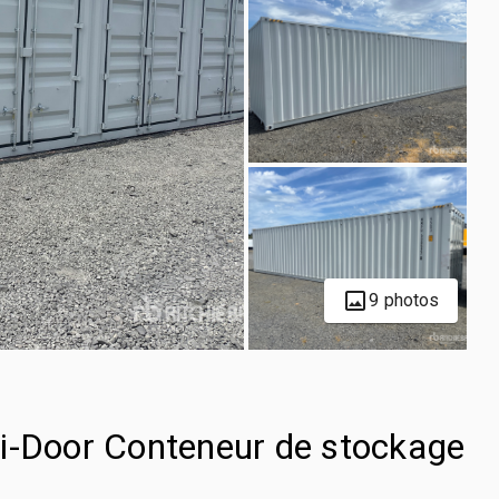
9 photos
i-Door Conteneur de stockage