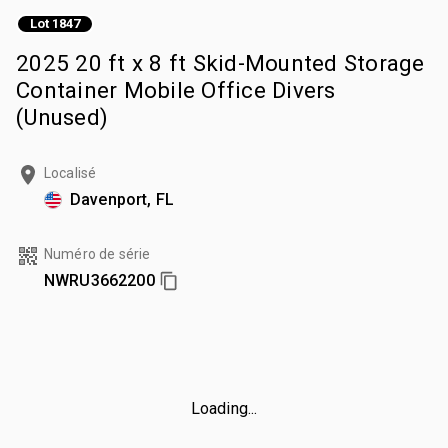
Lot 1847
2025 20 ft x 8 ft Skid-Mounted Storage
Container Mobile Office Divers
(Unused)
Localisé
Davenport, FL
Numéro de série
NWRU3662200
Loading...