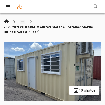
2025 20 ft x 8 ft Skid-Mounted Storage Container Mobile
Office Divers (Unused)
10 photos