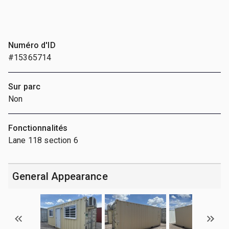
Numéro d'ID
#15365714
Sur parc
Non
Fonctionnalités
Lane 118 section 6
General Appearance