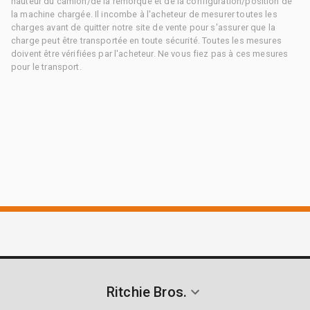
hauteur du camion/de la remorque et de la configuration/position de
la machine chargée. Il incombe à l'acheteur de mesurer toutes les
charges avant de quitter notre site de vente pour s'assurer que la
charge peut être transportée en toute sécurité. Toutes les mesures
doivent être vérifiées par l'acheteur. Ne vous fiez pas à ces mesures
pour le transport.
Ritchie Bros.