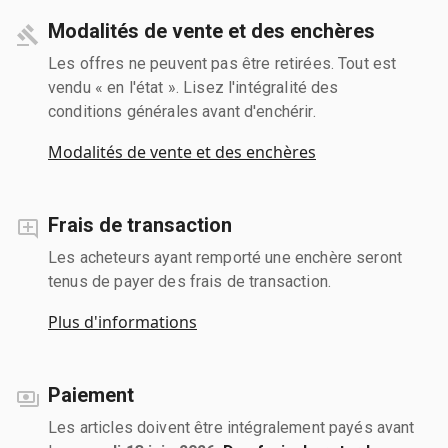
Modalités de vente et des enchères
Les offres ne peuvent pas être retirées. Tout est
vendu « en l'état ». Lisez l'intégralité des
conditions générales avant d'enchérir.
Modalités de vente et des enchères
Frais de transaction
Les acheteurs ayant remporté une enchère seront
tenus de payer des frais de transaction.
Plus d'informations
Paiement
Les articles doivent être intégralement payés avant