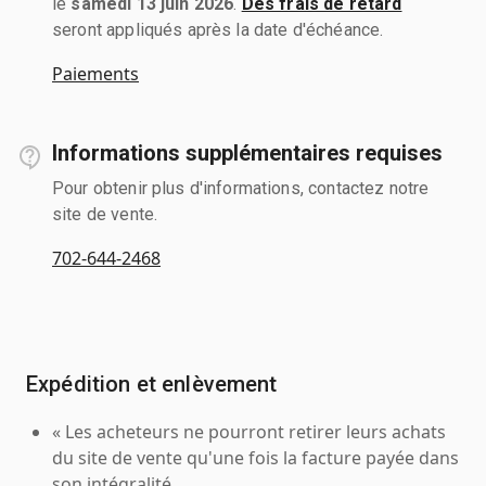
le
samedi 13 juin 2026
.
Des frais de retard
seront appliqués après la date d'échéance.
Paiements
Informations supplémentaires requises
Pour obtenir plus d'informations, contactez notre
site de vente.
702-644-2468
Expédition et enlèvement
« Les acheteurs ne pourront retirer leurs achats
du site de vente qu'une fois la facture payée dans
son intégralité.