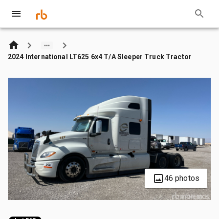
2024 International LT625 6x4 T/A Sleeper Truck Tractor
46 photos