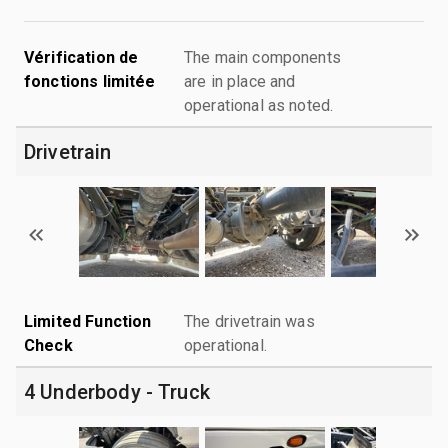
Vérification de
The main components
fonctions limitée
are in place and
operational as noted.
Drivetrain
Limited Function
The drivetrain was
Check
operational.
4 Underbody - Truck