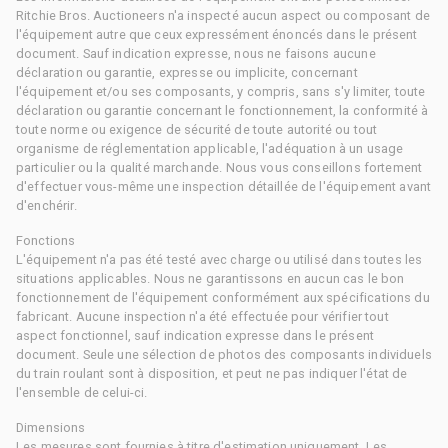
Ritchie Bros. Auctioneers n'a inspecté aucun aspect ou composant de
l'équipement autre que ceux expressément énoncés dans le présent
document. Sauf indication expresse, nous ne faisons aucune
déclaration ou garantie, expresse ou implicite, concernant
l'équipement et/ou ses composants, y compris, sans s'y limiter, toute
déclaration ou garantie concernant le fonctionnement, la conformité à
toute norme ou exigence de sécurité de toute autorité ou tout
organisme de réglementation applicable, l'adéquation à un usage
particulier ou la qualité marchande. Nous vous conseillons fortement
d'effectuer vous-même une inspection détaillée de l'équipement avant
d'enchérir.
Fonctions
L'équipement n'a pas été testé avec charge ou utilisé dans toutes les
situations applicables. Nous ne garantissons en aucun cas le bon
fonctionnement de l'équipement conformément aux spécifications du
fabricant. Aucune inspection n'a été effectuée pour vérifier tout
aspect fonctionnel, sauf indication expresse dans le présent
document. Seule une sélection de photos des composants individuels
du train roulant sont à disposition, et peut ne pas indiquer l'état de
l'ensemble de celui-ci.
Dimensions
Les mesures sont fournies à titre d'estimation uniquement. Les