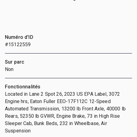
Numéro d'ID
#15122559
Sur parc
Non
Fonctionnalités
Located in Lane 2 Spot 26, 2023 US EPA Label, 3072
Engine hrs, Eaton Fuller EEO-17F112C 12-Speed
Automated Transmission, 13200 lb Front Axle, 40000 lb
Rears, 52350 lb GVWR, Engine Brake, 73 in High Rise
Sleeper Cab, Bunk Beds, 232 in Wheelbase, Air
Suspension