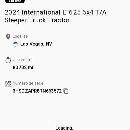
Lot 568
2024 International LT625 6x4 T/A
Sleeper Truck Tractor
Localisé
Las Vegas, NV
Utilisation
80 732 mi
Numéro de série
3HSDZAPR8RN663572
Loading...