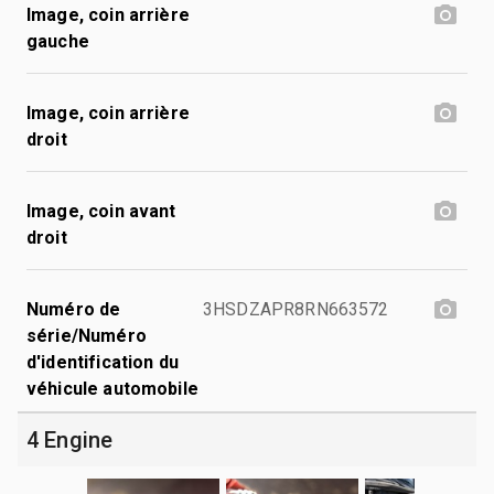
Image, coin arrière
gauche
Image, coin arrière
droit
Image, coin avant
droit
Numéro de
3HSDZAPR8RN663572
série/Numéro
d'identification du
véhicule automobile
4 Engine