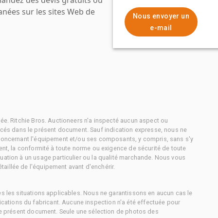
anées sur les sites Web de
Nous envoyer un
e-mail
tée. Ritchie Bros. Auctioneers n'a inspecté aucun aspect ou
és dans le présent document. Sauf indication expresse, nous ne
 concernant l'équipement et/ou ses composants, y compris, sans s'y
ment, la conformité à toute norme ou exigence de sécurité de toute
uation à un usage particulier ou la qualité marchande. Nous vous
aillée de l'équipement avant d'enchérir.
es les situations applicables. Nous ne garantissons en aucun cas le
ations du fabricant. Aucune inspection n'a été effectuée pour
 le présent document. Seule une sélection de photos des