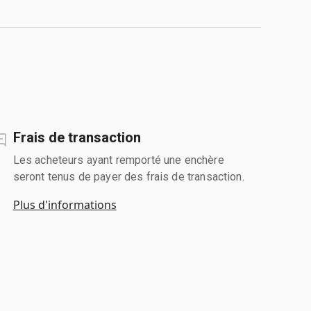
Frais de transaction
Les acheteurs ayant remporté une enchère
seront tenus de payer des frais de transaction.
Plus d'informations