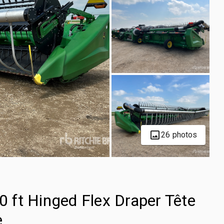
26 photos
ft Hinged Flex Draper Tête
e