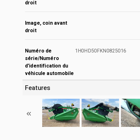
droit
Image, coin avant
droit
Numéro de
1H0HD50FKN0825016
série/Numéro
d'identification du
véhicule automobile
Features