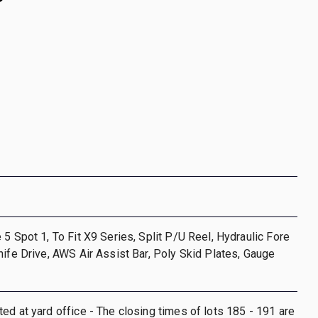
 5 Spot 1, To Fit X9 Series, Split P/U Reel, Hydraulic Fore
nife Drive, AWS Air Assist Bar, Poly Skid Plates, Gauge
ed at yard office - The closing times of lots 185 - 191 are