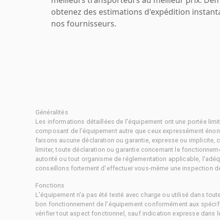
obtenez des estimations d'expédition instant
nos fournisseurs.
Généralités
Les informations détaillées de l'équipement ont une portée limi
composant de l'équipement autre que ceux expressément énonc
faisons aucune déclaration ou garantie, expresse ou implicite,
limiter, toute déclaration ou garantie concernant le fonctionne
autorité ou tout organisme de réglementation applicable, l'adéq
conseillons fortement d'effectuer vous-même une inspection dét
Fonctions
L'équipement n'a pas été testé avec charge ou utilisé dans tout
bon fonctionnement de l'équipement conformément aux spécific
vérifier tout aspect fonctionnel, sauf indication expresse dans