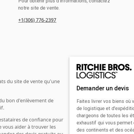
Pour obtenir plus d'informations, contactez
notre site de vente.
+1(306) 776-2397
ats du site de vente qu'une
Demander un devis
 du bon d'enlèvement de
Faites livrer vos biens où
f.
de logistique et d'expédit
chargeons de toutes les ét
estataires de confiance pour
exhaustif qui vous permet 
e vous aider à trouver les
des continents et des océa
mandez des devis gratuits ou