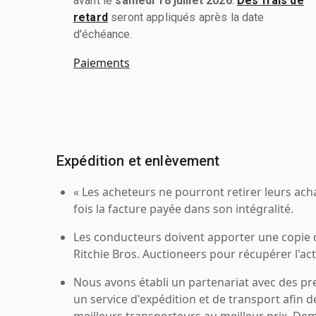
avant le
samedi 18 juillet 2026
.
Des frais de
retard
seront appliqués après la date
d'échéance.
Paiements
Expédition et enlèvement
« Les acheteurs ne pourront retirer leurs ach
fois la facture payée dans son intégralité.
Les conducteurs doivent apporter une copie
Ritchie Bros. Auctioneers pour récupérer l'acti
Nous avons établi un partenariat avec des pr
un service d'expédition et de transport afin d
meilleurs transporteurs au meilleur prix. De