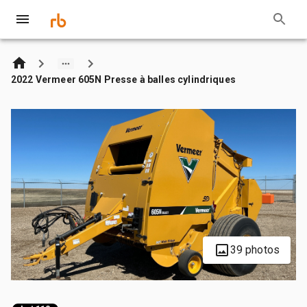
2022 Vermeer 605N Presse à balles cylindriques
39 photos