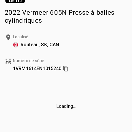
Lot 110
2022 Vermeer 605N Presse à balles
cylindriques
Localisé
Rouleau, SK, CAN
Numéro de série
1VRM1614EN1015240
Loading...