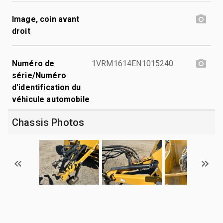
Image, coin avant
droit
Numéro de
1VRM1614EN1015240
série/Numéro
d'identification du
véhicule automobile
Chassis Photos