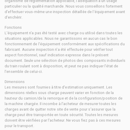
organisme de réglementation applicable, l'adéquation à un usage
particulier ou la qualité marchande. Nous vous conseillons fortement
d'effectuer vous-même une inspection détaillée de l'équipement avant
d'enchérir.
Fonctions
L'équipement n'a pas été testé avec charge ou utilisé dans toutes les
situations applicables. Nous ne garantissons en aucun cas le bon
fonctionnement de l'équipement conformément aux spécifications du
fabricant. Aucune inspection n'a été effectuée pour vérifier tout
aspect fonctionnel, sauf indication expresse dans le présent
document. Seule une sélection de photos des composants individuels
du train roulant sont à disposition, et peut ne pas indiquer l'état de
l'ensemble de celui-ci.
Dimensions
Les mesures sont fournies à titre d'estimation uniquement. Les
dimensions réelles sous charge peuvent varier en fonction de la
hauteur du camion/de la remorque et de la configuration/position de
la machine chargée. Il incombe à l'acheteur de mesurer toutes les
charges avant de quitter notre site de vente pour s'assurer que la
charge peut être transportée en toute sécurité. Toutes les mesures
doivent être vérifiées par l'acheteur. Ne vous fiez pas à ces mesures
pour le transport.