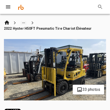
2022 Hyster H50FT Pneumatic Tire Chariot Élévateur
33 photos