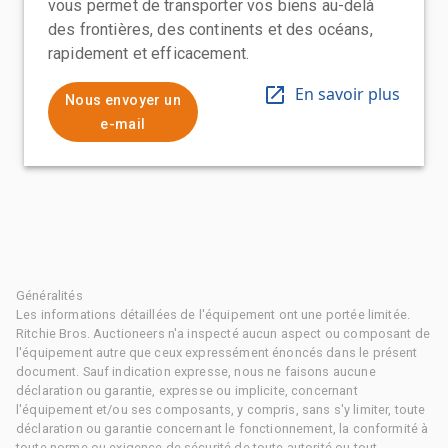
vous permet de transporter vos biens au-delà
des frontières, des continents et des océans,
rapidement et efficacement.
En savoir plus
Nous envoyer un
e-mail
Généralités
Les informations détaillées de l'équipement ont une portée limitée.
Ritchie Bros. Auctioneers n'a inspecté aucun aspect ou composant de
l'équipement autre que ceux expressément énoncés dans le présent
document. Sauf indication expresse, nous ne faisons aucune
déclaration ou garantie, expresse ou implicite, concernant
l'équipement et/ou ses composants, y compris, sans s'y limiter, toute
déclaration ou garantie concernant le fonctionnement, la conformité à
toute norme ou exigence de sécurité de toute autorité ou tout