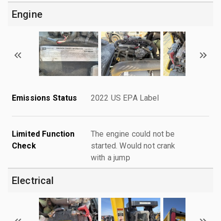
Engine
Emissions Status
2022 US EPA Label
Limited Function
The engine could not be
Check
started. Would not crank
with a jump
Electrical