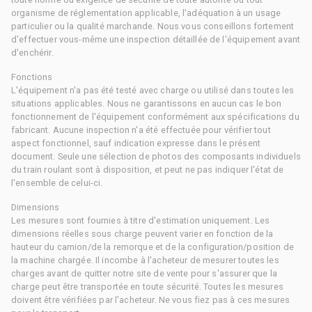
organisme de réglementation applicable, l'adéquation à un usage
particulier ou la qualité marchande. Nous vous conseillons fortement
d'effectuer vous-même une inspection détaillée de l'équipement avant
d'enchérir.
Fonctions
L'équipement n'a pas été testé avec charge ou utilisé dans toutes les
situations applicables. Nous ne garantissons en aucun cas le bon
fonctionnement de l'équipement conformément aux spécifications du
fabricant. Aucune inspection n'a été effectuée pour vérifier tout
aspect fonctionnel, sauf indication expresse dans le présent
document. Seule une sélection de photos des composants individuels
du train roulant sont à disposition, et peut ne pas indiquer l'état de
l'ensemble de celui-ci.
Dimensions
Les mesures sont fournies à titre d'estimation uniquement. Les
dimensions réelles sous charge peuvent varier en fonction de la
hauteur du camion/de la remorque et de la configuration/position de
la machine chargée. Il incombe à l'acheteur de mesurer toutes les
charges avant de quitter notre site de vente pour s'assurer que la
charge peut être transportée en toute sécurité. Toutes les mesures
doivent être vérifiées par l'acheteur. Ne vous fiez pas à ces mesures