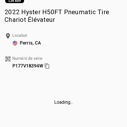
Lot 609
2022 Hyster H50FT Pneumatic Tire
Chariot Élévateur
Localisé
Perris, CA
Numéro de série
P177V18394W
Loading...