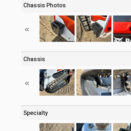
Chassis Photos
Chassis
Specialty