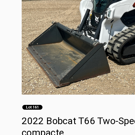
Lot 161
2022 Bobcat T66 Two-Spee
compacte