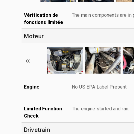
Vérification de
The main components are in p
fonctions limitée
Moteur
Engine
No US EPA Label Present
Limited Function
The engine started and ran.
Check
Drivetrain