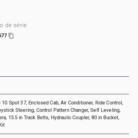
 de série
577
 10 Spot 37, Enclosed Cab, Air Conditioner, Ride Control,
stick Steering, Control Pattern Changer, Self Leveling,
a, 15.5 in Track Belts, Hydraulic Coupler, 80 in Bucket,
Kit