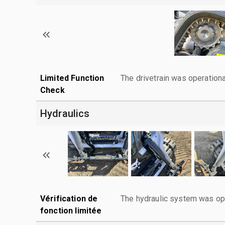
Limited Function
The drivetrain was operationa
Check
Hydraulics
Vérification de
The hydraulic system was ope
fonction limitée