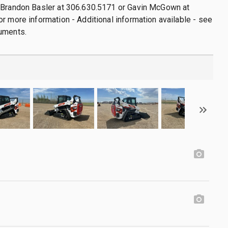
 Brandon Basler at 306.630.5171 or Gavin McGown at
r more information - Additional information available - see
uments.