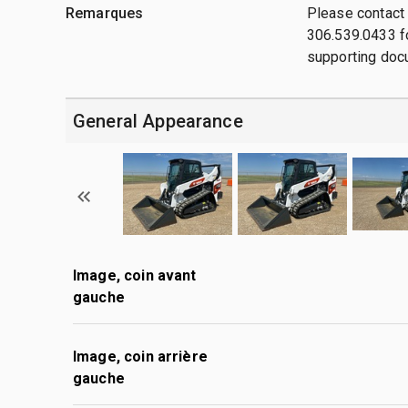
Remarques
Please contact
306.539.0433 fo
supporting doc
General Appearance
Image, coin avant
gauche
Image, coin arrière
gauche