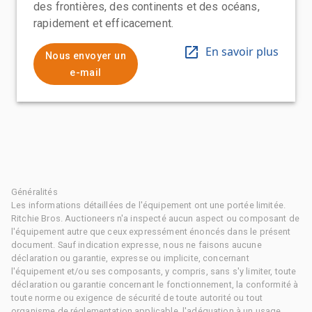
des frontières, des continents et des océans,
rapidement et efficacement.
En savoir plus
Nous envoyer un
e-mail
Généralités
Les informations détaillées de l'équipement ont une portée limitée.
Ritchie Bros. Auctioneers n'a inspecté aucun aspect ou composant de
l'équipement autre que ceux expressément énoncés dans le présent
document. Sauf indication expresse, nous ne faisons aucune
déclaration ou garantie, expresse ou implicite, concernant
l'équipement et/ou ses composants, y compris, sans s'y limiter, toute
déclaration ou garantie concernant le fonctionnement, la conformité à
toute norme ou exigence de sécurité de toute autorité ou tout
organisme de réglementation applicable, l'adéquation à un usage