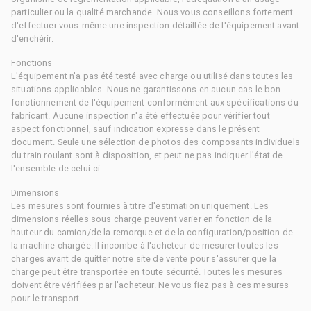
particulier ou la qualité marchande. Nous vous conseillons fortement
d'effectuer vous-même une inspection détaillée de l'équipement avant
d'enchérir.
Fonctions
L'équipement n'a pas été testé avec charge ou utilisé dans toutes les
situations applicables. Nous ne garantissons en aucun cas le bon
fonctionnement de l'équipement conformément aux spécifications du
fabricant. Aucune inspection n'a été effectuée pour vérifier tout
aspect fonctionnel, sauf indication expresse dans le présent
document. Seule une sélection de photos des composants individuels
du train roulant sont à disposition, et peut ne pas indiquer l'état de
l'ensemble de celui-ci.
Dimensions
Les mesures sont fournies à titre d'estimation uniquement. Les
dimensions réelles sous charge peuvent varier en fonction de la
hauteur du camion/de la remorque et de la configuration/position de
la machine chargée. Il incombe à l'acheteur de mesurer toutes les
charges avant de quitter notre site de vente pour s'assurer que la
charge peut être transportée en toute sécurité. Toutes les mesures
doivent être vérifiées par l'acheteur. Ne vous fiez pas à ces mesures
pour le transport.