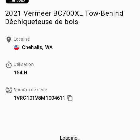
Lot 2242
2021 Vermeer BC700XL Tow-Behind
Déchiqueteuse de bois
Localisé
Chehalis, WA
Utilisation
154 H
Numéro de série
1VRC101V8M1004611
Loading...