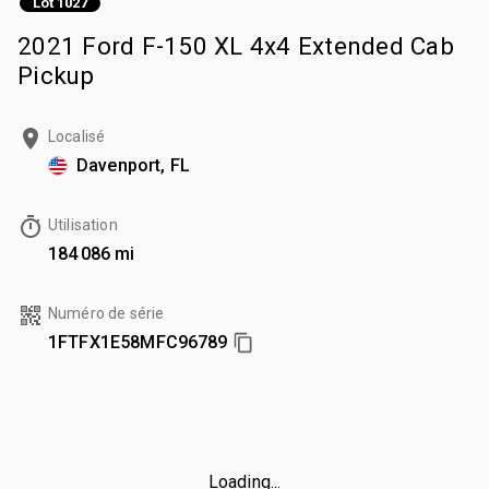
Lot 1027
2021 Ford F-150 XL 4x4 Extended Cab
Pickup
Localisé
Davenport, FL
Utilisation
184 086 mi
Numéro de série
1FTFX1E58MFC96789
Loading...