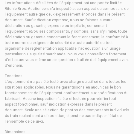
Les informations détaillées de l'équipement ont une portée limitée.
Ritchie Bros. Auctioneers n'a inspecté aucun aspect ou composant de
l'équipement autre que ceux expressément énoncés dans le présent
document. Sauf indication expresse, nous ne faisons aucune
déclaration ou garantie, expresse ou implicite, concernant
l'équipement et/ou ses composants, y compris, sans s'y limiter, toute
déclaration ou garantie concernant le fonctionnement, la conformité à
toute norme ou exigence de sécurité de toute autorité ou tout
organisme de réglementation applicable, l'adéquation à un usage
particulier ou la qualité marchande. Nous vous conseillons fortement
d'effectuer vous-même une inspection détaillée de l'équipement avant
d'enchérir.
Fonctions
L'équipement n'a pas été testé avec charge ou utilisé dans toutes les
situations applicables. Nous ne garantissons en aucun cas le bon
fonctionnement de l'équipement conformément aux spécifications du
fabricant. Aucune inspection n'a été effectuée pour vérifier tout
aspect fonctionnel, sauf indication expresse dans le présent
document. Seule une sélection de photos des composants individuels
du train roulant sont à disposition, et peut ne pas indiquer l'état de
l'ensemble de celui-ci.
Dimensions