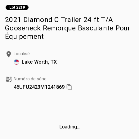
Lot 2219
2021 Diamond C Trailer 24 ft T/A
Gooseneck Remorque Basculante Pour
Équipement
Localisé
Lake Worth, TX
Numéro de série
46UFU2423M1241869
Loading...