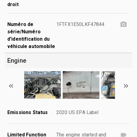
droit
Numéro de
1FTFX1E50LKF47844
série/Numéro
d'identification du
véhicule automobile
Engine
Emissions Status
2020 US EPA Label
Limited Function
The engine started and