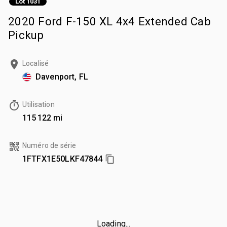
Lot 1031
2020 Ford F-150 XL 4x4 Extended Cab
Pickup
Localisé
Davenport, FL
Utilisation
115 122 mi
Numéro de série
1FTFX1E50LKF47844
Loading...