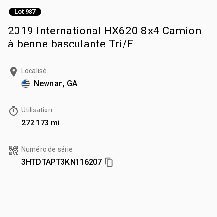
Lot 987
2019 International HX620 8x4 Camion
à benne basculante Tri/E
Localisé
Newnan, GA
Utilisation
272 173 mi
Numéro de série
3HTDTAPT3KN116207