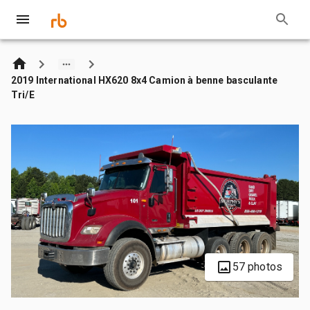
2019 International HX620 8x4 Camion à benne basculante
Tri/E
57 photos