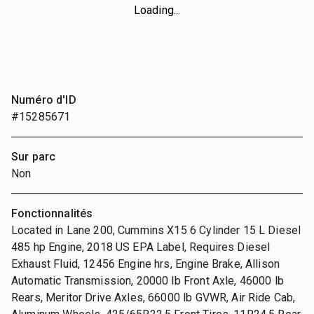
Loading...
Numéro d'ID
#15285671
Sur parc
Non
Fonctionnalités
Located in Lane 200, Cummins X15 6 Cylinder 15 L Diesel
485 hp Engine, 2018 US EPA Label, Requires Diesel
Exhaust Fluid, 12456 Engine hrs, Engine Brake, Allison
Automatic Transmission, 20000 lb Front Axle, 46000 lb
Rears, Meritor Drive Axles, 66000 lb GVWR, Air Ride Cab,