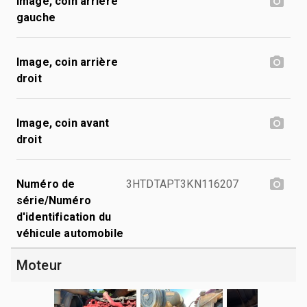
Image, coin arrière
gauche
Image, coin arrière
droit
Image, coin avant
droit
Numéro de
3HTDTAPT3KN116207
série/Numéro
d'identification du
véhicule automobile
Moteur