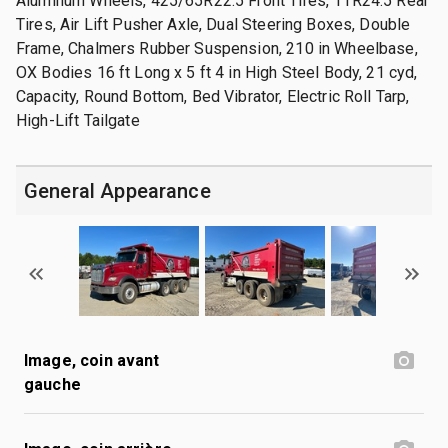
Aluminum Wheels, 425/65R22.5 Front Tires, 11R24.5 Rear
Tires, Air Lift Pusher Axle, Dual Steering Boxes, Double
Frame, Chalmers Rubber Suspension, 210 in Wheelbase,
OX Bodies 16 ft Long x 5 ft 4 in High Steel Body, 21 cyd,
Capacity, Round Bottom, Bed Vibrator, Electric Roll Tarp,
High-Lift Tailgate
General Appearance
Image, coin avant
gauche