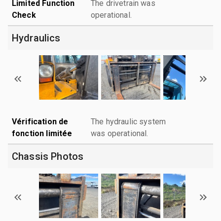
Limited Function
The drivetrain was
Check
operational.
Hydraulics
Vérification de
The hydraulic system
fonction limitée
was operational.
Chassis Photos