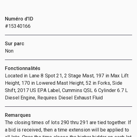
Numéro d'ID
#15340166
Sur parc
Non
Fonctionnalités
Located in Lane 8 Spot 21, 2 Stage Mast, 197 in Max Lift
Height, 170 in Lowered Mast Height, 52 in Forks, Side
Shift, 2017 US EPA Label, Cummins QSL 6 Cylinder 6.7 L
Diesel Engine, Requires Diesel Exhaust Fluid
Remarques
The closing times of lots 290 thru 291 are tied together. If
a bid is received, then a time extension will be applied to