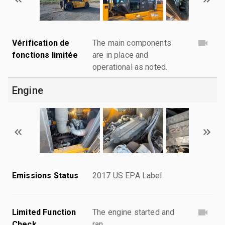
Vérification de
The main components
fonctions limitée
are in place and
operational as noted.
Engine
Emissions Status
2017 US EPA Label
Limited Function
The engine started and
Check
ran.