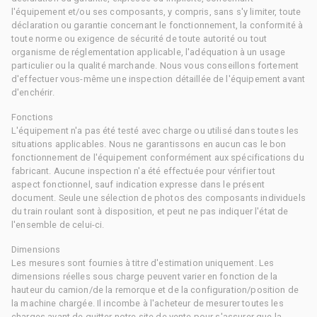
l'équipement et/ou ses composants, y compris, sans s'y limiter, toute
déclaration ou garantie concernant le fonctionnement, la conformité à
toute norme ou exigence de sécurité de toute autorité ou tout
organisme de réglementation applicable, l'adéquation à un usage
particulier ou la qualité marchande. Nous vous conseillons fortement
d'effectuer vous-même une inspection détaillée de l'équipement avant
d'enchérir.
Fonctions
L'équipement n'a pas été testé avec charge ou utilisé dans toutes les
situations applicables. Nous ne garantissons en aucun cas le bon
fonctionnement de l'équipement conformément aux spécifications du
fabricant. Aucune inspection n'a été effectuée pour vérifier tout
aspect fonctionnel, sauf indication expresse dans le présent
document. Seule une sélection de photos des composants individuels
du train roulant sont à disposition, et peut ne pas indiquer l'état de
l'ensemble de celui-ci.
Dimensions
Les mesures sont fournies à titre d'estimation uniquement. Les
dimensions réelles sous charge peuvent varier en fonction de la
hauteur du camion/de la remorque et de la configuration/position de
la machine chargée. Il incombe à l'acheteur de mesurer toutes les
charges avant de quitter notre site de vente pour s'assurer que la