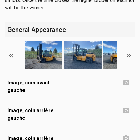
all lots. Once the time closes the higher bidder on each lot
will be the winner
General Appearance
Image, coin avant
gauche
Image, coin arrière
gauche
Image, coin arrière