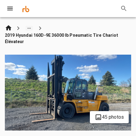
2019 Hyundai 160D-9E 36000 lb Pneumatic Tire Chariot
Élévateur
45 photos