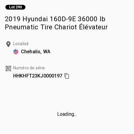
Lot 290
2019 Hyundai 160D-9E 36000 lb
Pneumatic Tire Chariot Élévateur
Localisé
Chehalis, WA
Numéro de série
HHKHFT23KJ0000197
Loading...