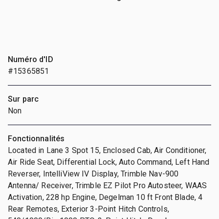
Numéro d'ID
#15365851
Sur parc
Non
Fonctionnalités
Located in Lane 3 Spot 15, Enclosed Cab, Air Conditioner,
Air Ride Seat, Differential Lock, Auto Command, Left Hand
Reverser, IntelliView IV Display, Trimble Nav-900
Antenna/ Receiver, Trimble EZ Pilot Pro Autosteer, WAAS
Activation, 228 hp Engine, Degelman 10 ft Front Blade, 4
Rear Remotes, Exterior 3-Point Hitch Controls,