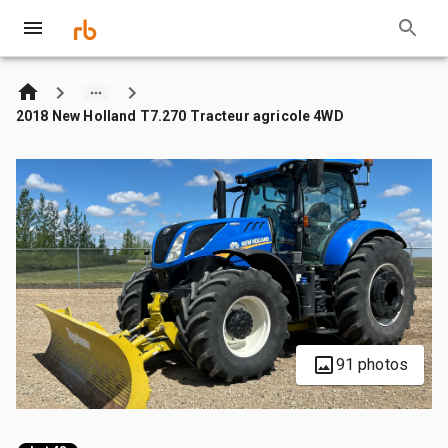
2018 New Holland T7.270 Tracteur agricole 4WD
91 photos