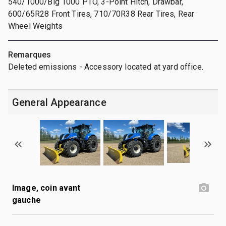
540/1000/Big 1000 PTO, 3-Point Hitch, Drawbar,
600/65R28 Front Tires, 710/70R38 Rear Tires, Rear
Wheel Weights
Remarques
Deleted emissions - Accessory located at yard office.
General Appearance
Image, coin avant
gauche