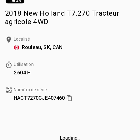
Lot 48
2018 New Holland T7.270 Tracteur
agricole 4WD
Localisé
Rouleau, SK, CAN
Utilisation
2 604 H
Numéro de série
HACT7270CJE407460
Loading...