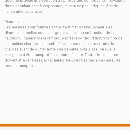
document. Seule une sélection de photos des composants individuels
du train roulant sont à disposition, et peut ne pas indiquer l'état de
l'ensemble de celui-ci.
Dimensions
Les mesures sont fournies à titre d'estimation uniquement. Les
dimensions réelles sous charge peuvent varier en fonction de la
hauteur du camion/de la remorque et de la configuration/position de
la machine chargée. Il incombe à l'acheteur de mesurer toutes les
charges avant de quitter notre site de vente pour s'assurer que la
charge peut être transportée en toute sécurité. Toutes les mesures
doivent être vérifiées par l'acheteur. Ne vous fiez pas à ces mesures
pour le transport.