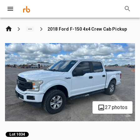
2018 Ford F-150 4x4 Crew Cab Pickup
27 photos
Lot 1034