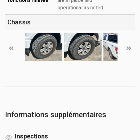
fonctions limitée
are in place and
operational as noted.
Chassis
Informations supplémentaires
Inspections