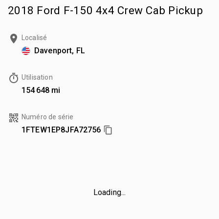
2018 Ford F-150 4x4 Crew Cab Pickup
Localisé
Davenport, FL
Utilisation
154 648 mi
Numéro de série
1FTEW1EP8JFA72756
Loading...