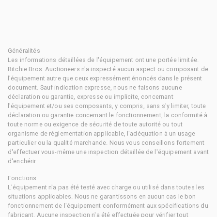
Généralités
Les informations détaillées de l'équipement ont une portée limitée.
Ritchie Bros. Auctioneers n'a inspecté aucun aspect ou composant de
l'équipement autre que ceux expressément énoncés dans le présent
document. Sauf indication expresse, nous ne faisons aucune
déclaration ou garantie, expresse ou implicite, concernant
l'équipement et/ou ses composants, y compris, sans s'y limiter, toute
déclaration ou garantie concernant le fonctionnement, la conformité à
toute norme ou exigence de sécurité de toute autorité ou tout
organisme de réglementation applicable, l'adéquation à un usage
particulier ou la qualité marchande. Nous vous conseillons fortement
d'effectuer vous-même une inspection détaillée de l'équipement avant
d'enchérir.
Fonctions
L'équipement n'a pas été testé avec charge ou utilisé dans toutes les
situations applicables. Nous ne garantissons en aucun cas le bon
fonctionnement de l'équipement conformément aux spécifications du
fabricant. Aucune inspection n'a été effectuée pour vérifier tout