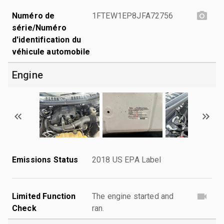
Numéro de
1FTEW1EP8JFA72756
série/Numéro
d'identification du
véhicule automobile
Engine
Emissions Status
2018 US EPA Label
Limited Function
The engine started and
Check
ran.