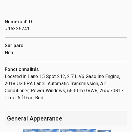
Numéro d'ID
#15335241
Sur parc
Non
Fonctionnalités
Located in Lane 15 Spot 212, 2.7 L V6 Gasoline Engine,
2018 US EPA Label, Automatic Transmission, Air
Conditioner, Power Windows, 6600 lb GVWR, 265/70R17
Tires, 5 ft 6 in Bed
General Appearance