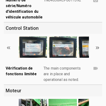
Numéro de
1N04038RCF0011392
série/Numéro
d'identification du
véhicule automobile
Control Station
Vérification de
The main components
fonctions limitée
are in place and
operational as noted.
Moteur