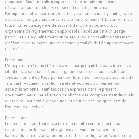
document. Sauf indication expresse, nous ne faisons aucune
déclaration ou garantie, expresse ou implicite, concernant
l'équipement et/ou ses composants, y compris, sans s'y limiter, toute
déclaration ou garantie concernant le fonctionnement, la conformité à
toute norme ou exigence de sécurité de toute autorité ou tout
organisme de réglementation applicable, l'adéquation à un usage
particulier ou la qualité marchande. Nous vous conseillons fortement
d'effectuer vous-même une inspection détaillée de l'équipement avant
d'enchérir.
Fonctions
L'équipement n'a pas été testé avec charge ou utilisé dans toutes les
situations applicables. Nous ne garantissons en aucun cas le bon
fonctionnement de l'équipement conformément aux spécifications du
fabricant. Aucune inspection n'a été effectuée pour vérifier tout
aspect fonctionnel, sauf indication expresse dans le présent
document. Seule une sélection de photos des composants individuels
du train roulant sont à disposition, et peut ne pas indiquer l'état de
l'ensemble de celui-ci.
Dimensions
Les mesures sont fournies à titre d'estimation uniquement. Les
dimensions réelles sous charge peuvent varier en fonction de la
hauteur du camion/de la remorque et de la configuration/position de