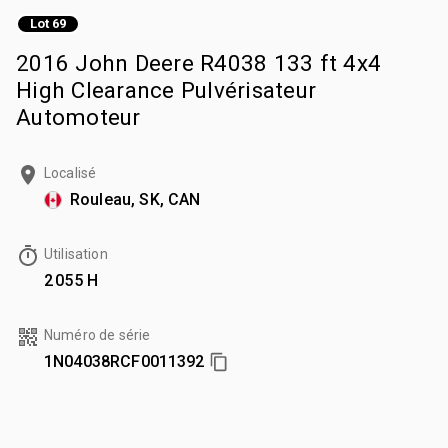
Lot 69
2016 John Deere R4038 133 ft 4x4
High Clearance Pulvérisateur
Automoteur
Localisé
Rouleau, SK, CAN
Utilisation
2 055 H
Numéro de série
1N04038RCF0011392