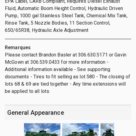
EPA Label, CARB Compliant, Requires Diesel Exhaust
Fluid, Automatic Boom Height Control, Hydraulic Driven
Pump, 1000 gal Stainless Steel Tank, Chemical Mix Tank,
Rinse Tank, 5 Nozzle Bodies, 11 Section Control,
650/65R38, Hydraulic Axle Adjustment
Remarques
Please contact Brandon Basler at 306.630.5171 or Gavin
McGown at 306.539.0433 for more information -
Additional information available - See supporting
documents - Tires to fit selling as lot 580 - The closing of
lots 68 & 69 are tied together - Any time extensions will
be applied to all lots.
General Appearance