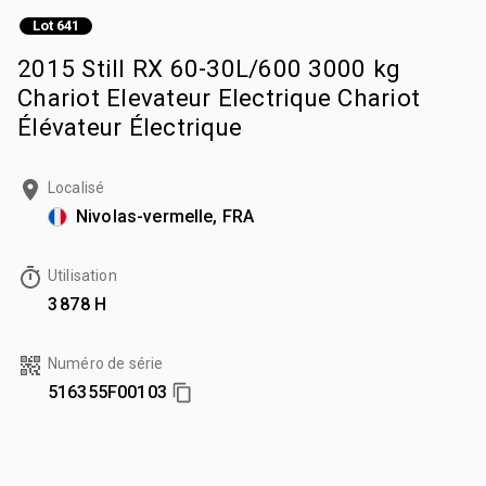
Lot 641
2015 Still RX 60-30L/600 3000 kg
Chariot Elevateur Electrique Chariot
Élévateur Électrique
Localisé
Nivolas-vermelle, FRA
Utilisation
3 878 H
Numéro de série
516355F00103