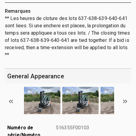
Remarques
** Les heures de cloture des lots 637-638-639-640-641
sont liees. Si une enchere est placee, la prolongation du
temps sera appliquee a tous ces lots. / The closing times
of lots 637-638-639-640-641 are tied together. If a bid is
received, then a time-extension will be applied to all lots.
**
General Appearance
Numéro de
516355F00103
série/Numéro