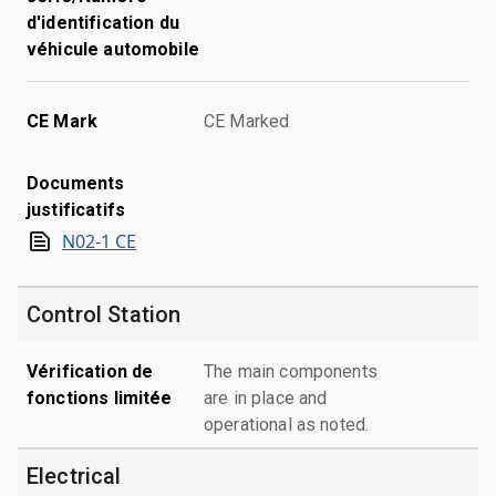
d'identification du
véhicule automobile
CE Mark
CE Marked
Documents
justificatifs
N02-1 CE
Control Station
Vérification de
The main components
fonctions limitée
are in place and
operational as noted.
Electrical