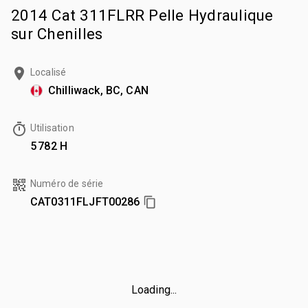
2014 Cat 311FLRR Pelle Hydraulique
sur Chenilles
Localisé
Chilliwack, BC, CAN
Utilisation
5 782 H
Numéro de série
CAT0311FLJFT00286
Loading...