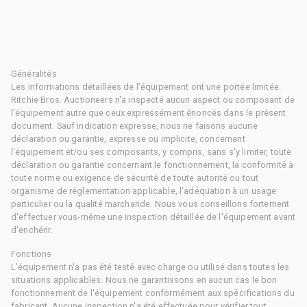
Généralités
Les informations détaillées de l'équipement ont une portée limitée.
Ritchie Bros. Auctioneers n'a inspecté aucun aspect ou composant de
l'équipement autre que ceux expressément énoncés dans le présent
document. Sauf indication expresse, nous ne faisons aucune
déclaration ou garantie, expresse ou implicite, concernant
l'équipement et/ou ses composants, y compris, sans s'y limiter, toute
déclaration ou garantie concernant le fonctionnement, la conformité à
toute norme ou exigence de sécurité de toute autorité ou tout
organisme de réglementation applicable, l'adéquation à un usage
particulier ou la qualité marchande. Nous vous conseillons fortement
d'effectuer vous-même une inspection détaillée de l'équipement avant
d'enchérir.
Fonctions
L'équipement n'a pas été testé avec charge ou utilisé dans toutes les
situations applicables. Nous ne garantissons en aucun cas le bon
fonctionnement de l'équipement conformément aux spécifications du
fabricant. Aucune inspection n'a été effectuée pour vérifier tout