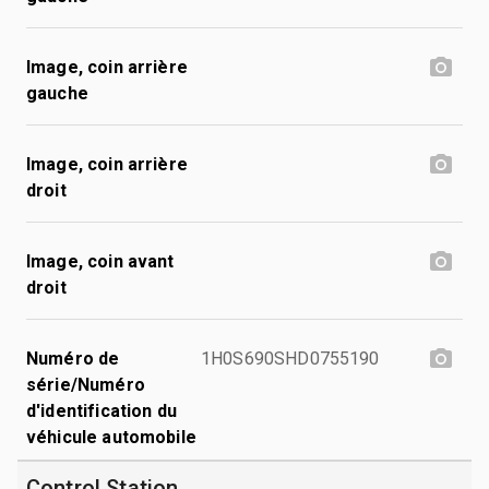
Image, coin arrière
gauche
Image, coin arrière
droit
Image, coin avant
droit
Numéro de
1H0S690SHD0755190
série/Numéro
d'identification du
véhicule automobile
Control Station