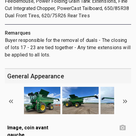
Feederhouse, Power Folding Grain Tank Extensions, Fine
Cut Integrated Chopper, PowerCast Tailboard, 650/85R38
Dual Front Tires, 620/75R26 Rear Tires
Remarques
Buyer responsible for the removal of duals - The closing
of lots 17 - 23 are tied together - Any time extensions will
be applied to all lots.
General Appearance
Image, coin avant
gauche