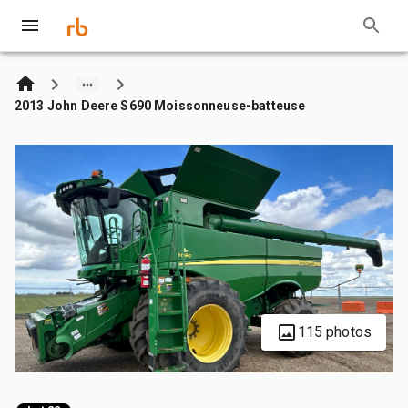
2013 John Deere S690 Moissonneuse-batteuse
115 photos