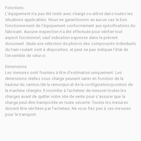
Fonctions
L'équipement n'a pas été testé avec charge ou utilisé dans toutes les
situations applicables. Nous ne garantissons en aucun cas le bon
fonctionnement de l'équipement conformément aux spécifications du
fabricant. Aucune inspection n'a été effectuée pour vérifier tout
aspect fonctionnel, sauf indication expresse dans le présent
document. Seule une sélection de photos des composants individuels
du train roulant sont à disposition, et peut ne pas indiquer l'état de
l'ensemble de celui-ci.
Dimensions
Les mesures sont fournies à titre d'estimation uniquement. Les
dimensions réelles sous charge peuvent varier en fonction de la
hauteur du camion/de la remorque et de la configuration/position de
la machine chargée. Il incombe à l'acheteur de mesurer toutes les
charges avant de quitter notre site de vente pour s'assurer que la
charge peut être transportée en toute sécurité. Toutes les mesures
doivent être vérifiées par l'acheteur. Ne vous fiez pas à ces mesures
pour le transport.