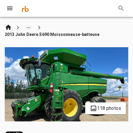
2013 John Deere S690 Moissonneuse-batteuse
118 photos