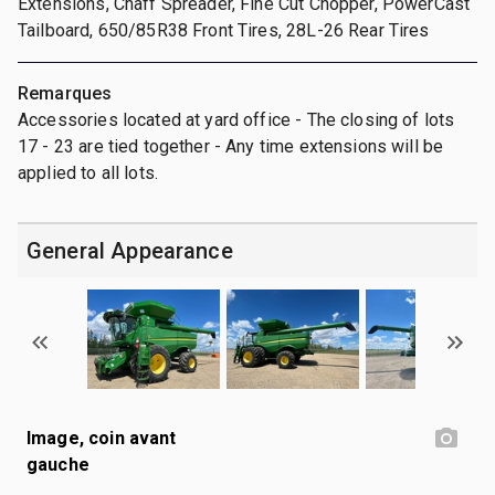
Extensions, Chaff Spreader, Fine Cut Chopper, PowerCast
Tailboard, 650/85R38 Front Tires, 28L-26 Rear Tires
Remarques
Accessories located at yard office - The closing of lots
17 - 23 are tied together - Any time extensions will be
applied to all lots.
General Appearance
Image, coin avant
gauche