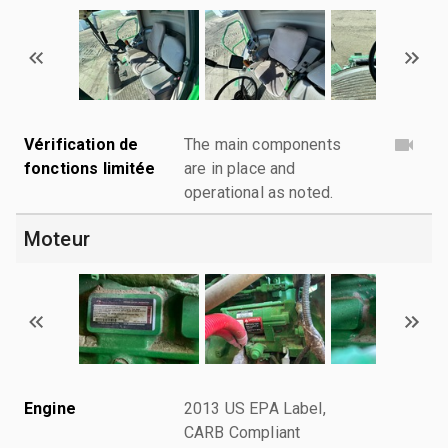
Vérification de
The main components
fonctions limitée
are in place and
operational as noted.
Moteur
Engine
2013 US EPA Label,
CARB Compliant